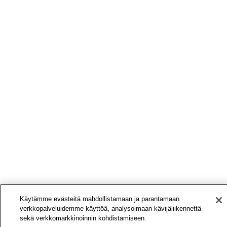
Käytämme evästeitä mahdollistamaan ja parantamaan
verkkopalveluidemme käyttöä, analysoimaan kävijäliikennettä
sekä verkkomarkkinoinnin kohdistamiseen.