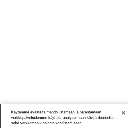
Käytämme evästeitä mahdollistamaan ja parantamaan
verkkopalveluidemme käyttöä, analysoimaan kävijäliikennettä
sekä verkkomarkkinoinnin kohdistamiseen.