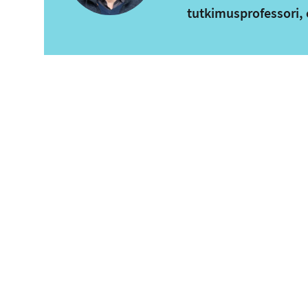
tutkimusprofessori,