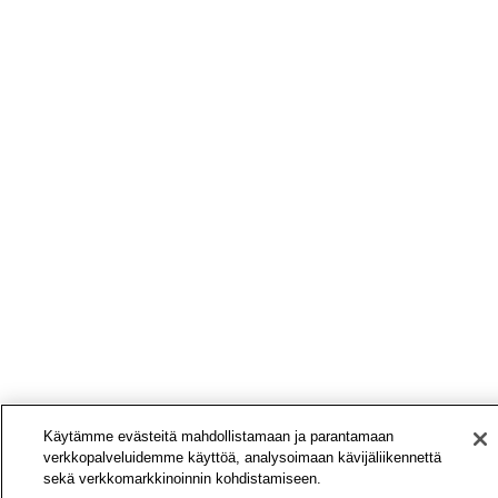
Käytämme evästeitä mahdollistamaan ja parantamaan
verkkopalveluidemme käyttöä, analysoimaan kävijäliikennettä
sekä verkkomarkkinoinnin kohdistamiseen.