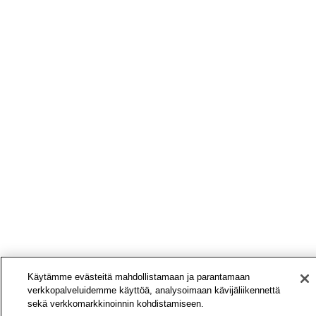
Käytämme evästeitä mahdollistamaan ja parantamaan
verkkopalveluidemme käyttöä, analysoimaan kävijäliikennettä
sekä verkkomarkkinoinnin kohdistamiseen.