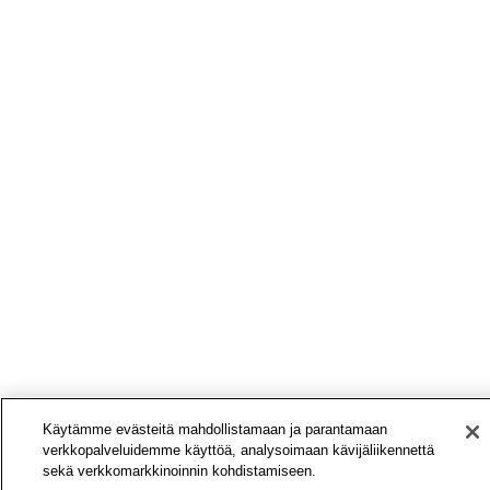
Käytämme evästeitä mahdollistamaan ja parantamaan
verkkopalveluidemme käyttöä, analysoimaan kävijäliikennettä
sekä verkkomarkkinoinnin kohdistamiseen.