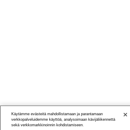
Käytämme evästeitä mahdollistamaan ja parantamaan
verkkopalveluidemme käyttöä, analysoimaan kävijäliikennettä
sekä verkkomarkkinoinnin kohdistamiseen.