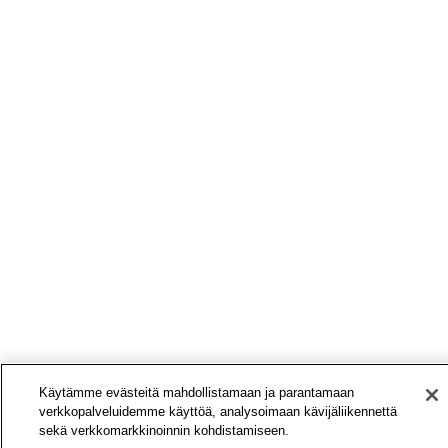
Käytämme evästeitä mahdollistamaan ja parantamaan
verkkopalveluidemme käyttöä, analysoimaan kävijäliikennettä
sekä verkkomarkkinoinnin kohdistamiseen.