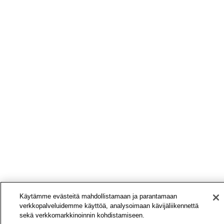
Käytämme evästeitä mahdollistamaan ja parantamaan
verkkopalveluidemme käyttöä, analysoimaan kävijäliikennettä
sekä verkkomarkkinoinnin kohdistamiseen.