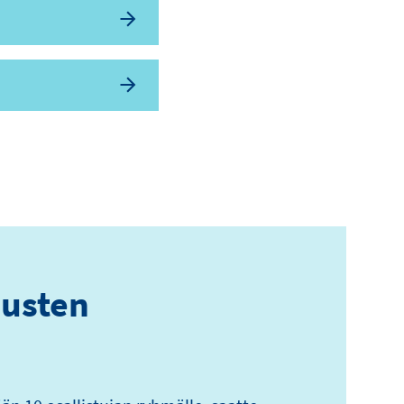
usten