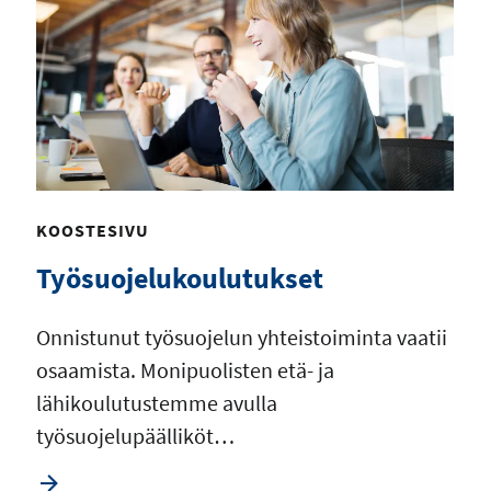
KOOSTESIVU
Työsuojelukoulutukset
Onnistunut työsuojelun yhteistoiminta vaatii
osaamista. Monipuolisten etä- ja
lähikoulutustemme avulla
työsuojelupäälliköt…