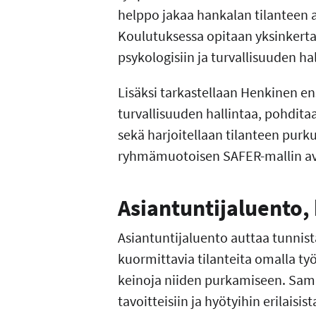
helppo jakaa hankalan tilanteen 
Koulutuksessa opitaan yksinkerta
psykologisiin ja turvallisuuden hal
Lisäksi tarkastellaan Henkinen e
turvallisuuden hallintaa, pohdita
sekä harjoitellaan tilanteen purk
ryhmämuotoisen SAFER-mallin av
Asiantuntijaluento,
Asiantuntijaluento auttaa tunni
kuormittavia tilanteita omalla työ
keinoja niiden purkamiseen. Sama
tavoitteisiin ja hyötyihin erilaisis