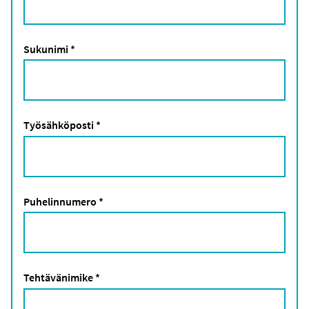
Sukunimi
*
Työsähköposti
*
Puhelinnumero
*
Tehtävänimike
*