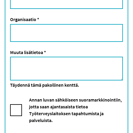
Organisaatio
*
Muuta lisätietoa
*
Täydennä tämä pakollinen kenttä.
Annan luvan sähköiseen suoramarkkinointiin,
jotta saan ajantasaista tietoa
Työterveyslaitoksen tapahtumista ja
palveluista.