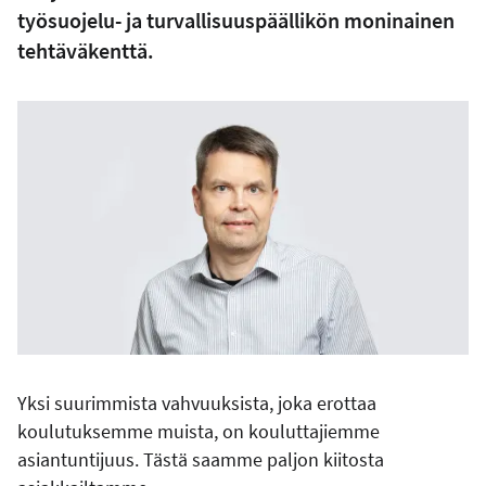
työsuojelu- ja turvallisuuspäällikön moninainen
tehtäväkenttä.
Yksi suurimmista vahvuuksista, joka erottaa
koulutuksemme muista, on kouluttajiemme
asiantuntijuus. Tästä saamme paljon kiitosta