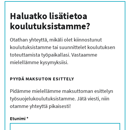
Haluatko lisätietoa
koulutuksistamme?
Otathan yhteyttä, mikäli olet kiinnostunut
koulutuksistamme tai suunnittelet koulutuksen
toteuttamista työpaikallasi. Vastaamme
mielellämme kysymyksiisi.
PYYDÄ MAKSUTON ESITTELY
Pidämme mielellämme maksuttoman esittelyn
työsuojelukoulutuksistamme. Jätä viesti, niin
otamme yhteyttä pikaisesti!
Etunimi
*