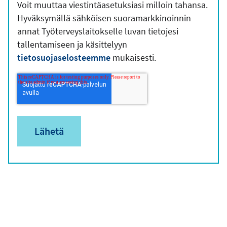
Voit muuttaa viestintäasetuksiasi milloin tahansa.
Hyväksymällä sähköisen suoramarkkinoinnin
annat Työterveyslaitokselle luvan tietojesi
tallentamiseen ja käsittelyyn
tietosuojaselosteemme
mukaisesti.