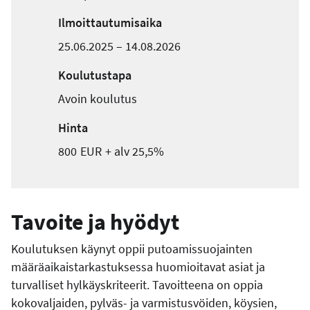
Ilmoittautumisaika
25.06.2025 – 14.08.2026
Koulutustapa
Avoin koulutus
Hinta
800
EUR
+ alv
25,5%
Tavoite ja hyödyt
Koulutuksen käynyt oppii putoamissuojainten
määräaikaistarkastuksessa huomioitavat asiat ja
turvalliset hylkäyskriteerit. Tavoitteena on oppia
kokovaljaiden, pylväs- ja varmistusvöiden, köysien,