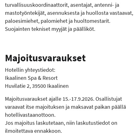
turvallisuuskoordinaattorit, asentajat, antenni- ja
mastotyöntekijät, asennuksesta ja huollosta vastaavat,
paloesimiehet, palomiehet ja huoltomestarit.
Suojainten tekniset myyjät ja päälliköt.
Majoitusvaraukset
Hotellin yhteystiedot:
Ikaalinen Spa & Resort
Huvilatie 2, 39500 Ikaalinen
Majoitusvaraukset ajalle 15.-17.9.2026. Osallistujat
varaavat itse majoituksen ja maksavat paikan päällä
hotellivastaanottoon.
Jos majoitus laskutetaan, niin laskutustiedot on
ilmoitettava ennakkoon.