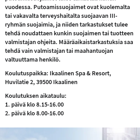
vuodessa. Putoamissuojaimet ovat kuolemalta
tai vakavalta terveyshaitalta suojaavan III-
ryhmän suojaimia, ja niiden tarkastukset tulee
tehdä noudattaen kunkin suojaimen tai tuotteen
valmistajan ohjeita. Määräaikaistarkastuksia saa
tehdä vain valmistajan tai maahantuojan
valtuuttama henkilö.
Koulutuspaikka: Ikaalinen Spa & Resort,
Huvilatie 2, 39500 Ikaalinen
Koulutuksen aikataulu:
1. päivä klo 8.15-16.00
2. päivä klo 8.00-16.00