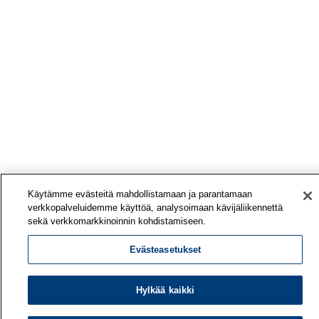
Käytämme evästeitä mahdollistamaan ja parantamaan
verkkopalveluidemme käyttöä, analysoimaan kävijäliikennettä
sekä verkkomarkkinoinnin kohdistamiseen.
Evästeasetukset
Hylkää kaikki