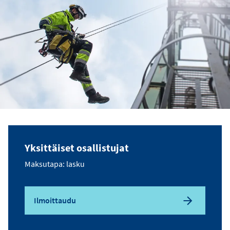
Yksittäiset osallistujat
Maksutapa: lasku
Ilmoittaudu