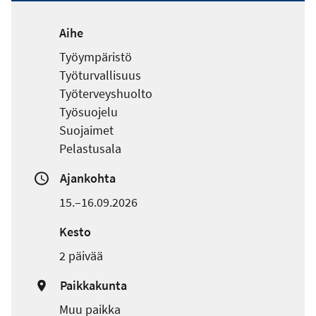
Aihe
Työympäristö
Työturvallisuus
Työterveyshuolto
Työsuojelu
Suojaimet
Pelastusala
Ajankohta
15.–16.09.2026
Kesto
2 päivää
Paikkakunta
Muu paikka