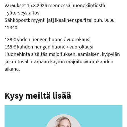
Varaukset 15.8.2026 mennessä huonekiintiöstä
Työterveyslaitos.
Sähköposti:
myynti
[at]
ikaalinenspa.fi
tai puh. 0600
12340
138 € yhden hengen huone / vuorokausi
158 € kahden hengen huone / vuorokausi
Huonehinta sisältää majoituksen, aamiaisen, kylpylän
ja kuntosalin vapaan käytön majoitusvuorokauden
aikana.
Kysy meiltä lisää