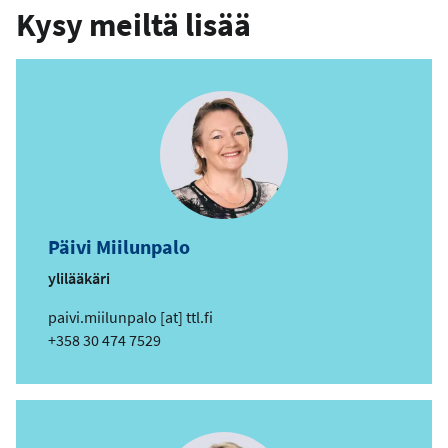
Kysy meiltä lisää
Päivi Miilunpalo
ylilääkäri
s
paivi.miilunpalo
[at]
ttl.fi
ä
Puhelin
+358 30 474 7529
h
k
ö
p