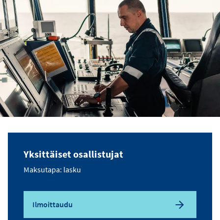
Yksittäiset osallistujat
Maksutapa: lasku
Ilmoittaudu