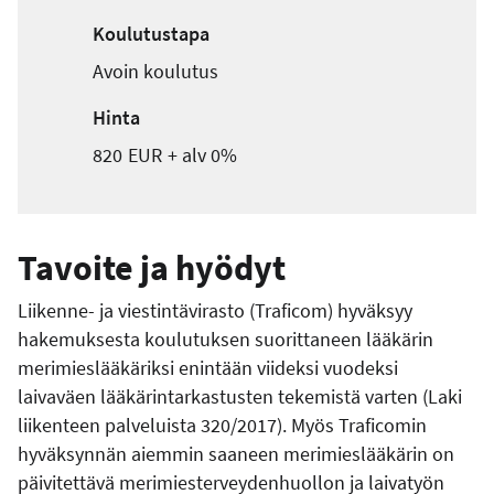
Koulutustapa
Avoin koulutus
Hinta
820
EUR
+ alv
0%
Tavoite ja hyödyt
Liikenne- ja viestintävirasto (Traficom) hyväksyy
hakemuksesta koulutuksen suorittaneen lääkärin
merimieslääkäriksi enintään viideksi vuodeksi
laivaväen lääkärintarkastusten tekemistä varten (Laki
liikenteen palveluista 320/2017). Myös Traficomin
hyväksynnän aiemmin saaneen merimieslääkärin on
päivitettävä merimiesterveydenhuollon ja laivatyön