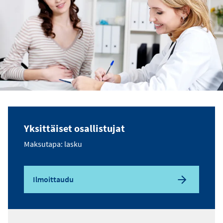
Yksittäiset osallistujat
Maksutapa: lasku
Ilmoittaudu