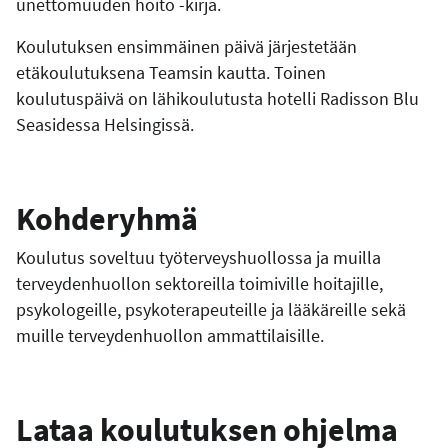
unettomuuden hoito -kirja.
Koulutuksen ensimmäinen päivä järjestetään
etäkoulutuksena Teamsin kautta. Toinen
koulutuspäivä on lähikoulutusta hotelli Radisson Blu
Seasidessa Helsingissä.
Kohderyhmä
Koulutus soveltuu työterveyshuollossa ja muilla
terveydenhuollon sektoreilla toimiville hoitajille,
psykologeille, psykoterapeuteille ja lääkäreille sekä
muille terveydenhuollon ammattilaisille.
Lataa koulutuksen ohjelma