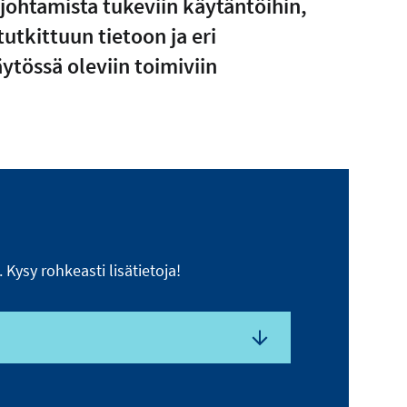
johtamista tukeviin käytäntöihin,
utkittuun tietoon ja eri
ytössä oleviin toimiviin
ysy rohkeasti lisätietoja!