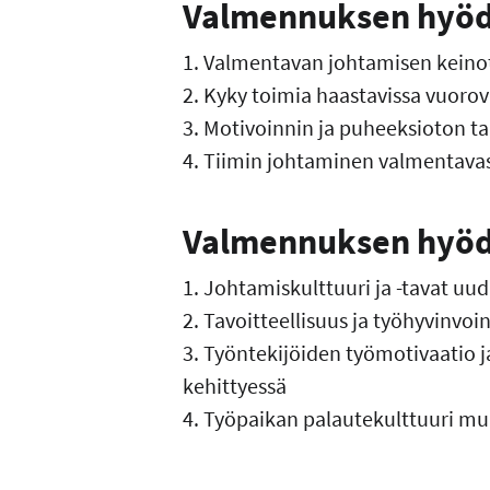
Valmennuksen hyödyt
1. Valmentavan johtamisen keinot
2. Kyky toimia haastavissa vuorov
3. Motivoinnin ja puheeksioton ta
4. Tiimin johtaminen valmentavas
Valmennuksen hyödy
1. Johtamiskulttuuri ja -tavat uud
2. Tavoitteellisuus ja työhyvinvo
3. Työntekijöiden työmotivaatio 
kehittyessä
4. Työpaikan palautekulttuuri 