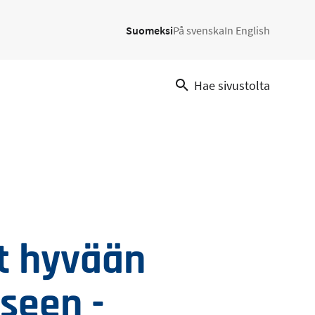
Suomeksi
På svenska
In English
Hae sivustolta
t hyvään
seen -