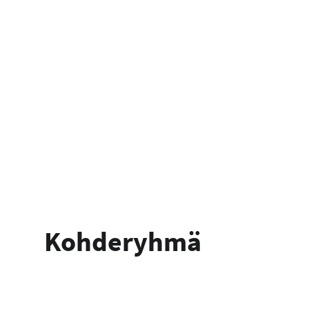
Kohderyhmä