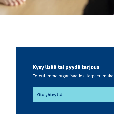
Kysy lisää tai pyydä tarjous
Toteutamme organisaatiosi tarpeen mukaan 
Ota yhteyttä