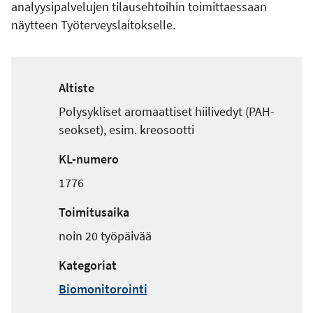
analyysipalvelujen tilausehtoihin toimittaessaan
näytteen Työterveyslaitokselle.
Altiste
Polysykliset aromaattiset hiilivedyt (PAH-
seokset), esim. kreosootti
KL-numero
1776
Toimitusaika
noin 20 työpäivää
Kategoriat
Biomonitorointi