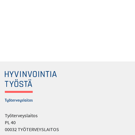
Työterveyslaitos
PL 40
00032 TYÖTERVEYSLAITOS