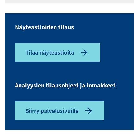
Näyteastioiden tilaus
Tilaa näyteastioita
Analyysien tilausohjeet ja lomakkeet
Siirry palvelusivuille