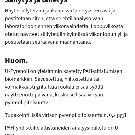
Näyte säilytetään jääkaapissa lähetykseen asti ja
postitetaan siten, että se ehtii analysoivaan
laboratorioon ennen viikonvaihdetta. Loppuviikosta
otetut näytteet säilytetään kylmässä viikonlopun yli ja
postitetaan seuraavana maanantaina.
Huom.
U-Pyrenoli on yleisimmin käytetty PAH-altistumisen
biomarkkeri. Savustettua, hiillostettua tai
voimakkaasti grillattua ruokaa ei saa syödä
näytteenottopäivänä, koska se lisää virtsan
pyrenolipitoisuutta.
Tupakointi lisää virtsan pyrenolipitoisuutta n. 0,2 µg/l.
PAH-yhdisteille altistuneiden analyysipaketti on U-