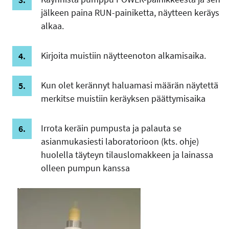
jälkeen paina RUN-painiketta, näytteen keräys
alkaa.
Kirjoita muistiin näytteenoton alkamisaika.
Kun olet kerännyt haluamasi määrän näytettä
merkitse muistiin keräyksen päättymisaika
Irrota keräin pumpusta ja palauta se
asianmukasiesti laboratorioon (kts. ohje)
huolella täyteyn tilauslomakkeen ja lainassa
olleen pumpun kanssa