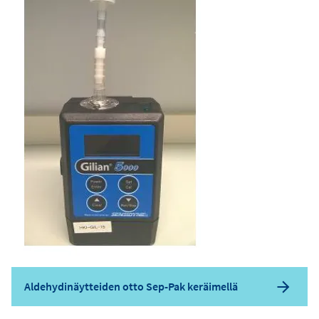
Aldehydinäytteiden otto Sep-Pak keräimellä