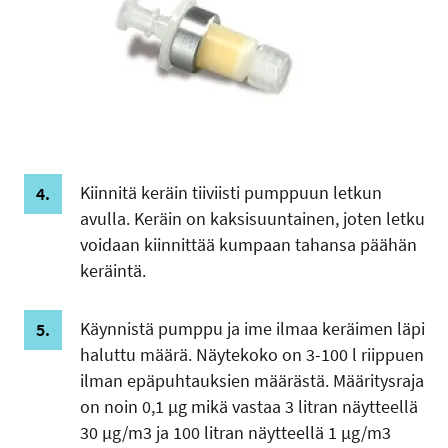
Kiinnitä keräin tiiviisti pumppuun letkun
avulla. Keräin on kaksisuuntainen, joten letku
voidaan kiinnittää kumpaan tahansa päähän
keräintä.
Käynnistä pumppu ja ime ilmaa keräimen läpi
haluttu määrä. Näytekoko on 3-100 l riippuen
ilman epäpuhtauksien määrästä. Määritysraja
on noin 0,1 µg mikä vastaa 3 litran näytteellä
30 µg/m3 ja 100 litran näytteellä 1 µg/m3