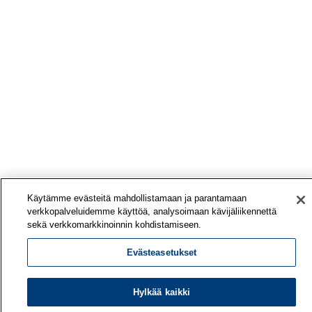
Käytämme evästeitä mahdollistamaan ja parantamaan
verkkopalveluidemme käyttöä, analysoimaan kävijäliikennettä
sekä verkkomarkkinoinnin kohdistamiseen.
Evästeasetukset
Hylkää kaikki