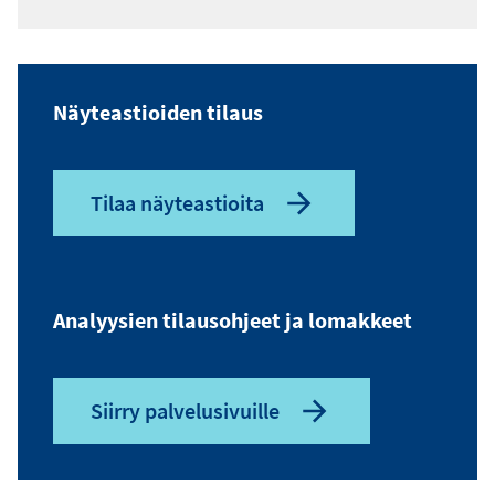
Näyteastioiden tilaus
Tilaa näyteastioita
Analyysien tilausohjeet ja lomakkeet
Siirry palvelusivuille