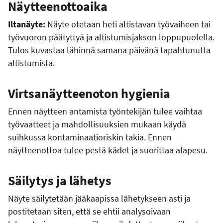
Näytteenottoaika
Iltanäyte:
Näyte otetaan heti altistavan työvaiheen tai
työvuoron päätyttyä ja altistumisjakson loppupuolella.
Tulos kuvastaa lähinnä samana päivänä tapahtunutta
altistumista.
Virtsanäytteenoton hygienia
Ennen näytteen antamista työntekijän tulee vaihtaa
työvaatteet ja mahdollisuuksien mukaan käydä
suihkussa kontaminaatioriskin takia. Ennen
näytteenottoa tulee pestä kädet ja suorittaa alapesu.
Säilytys ja lähetys
Näyte säilytetään jääkaapissa lähetykseen asti ja
postitetaan siten, että se ehtii analysoivaan