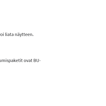
oi liata näytteen.
umispaketit ovat BU-