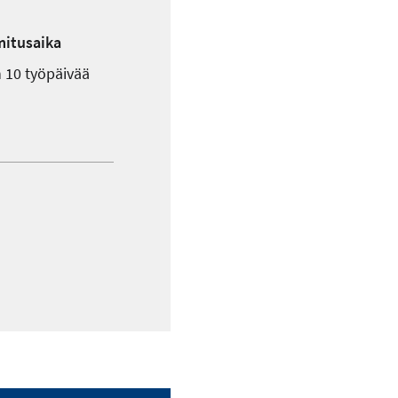
mitusaika
 10 työpäivää