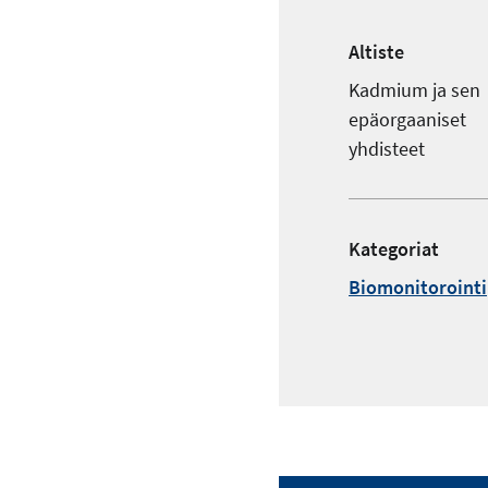
Altiste
Kadmium ja sen
epäorgaaniset
yhdisteet
Kategoriat
Biomonitorointi