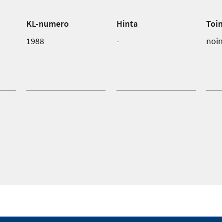
KL-numero
Hinta
Toi
1988
-
noin