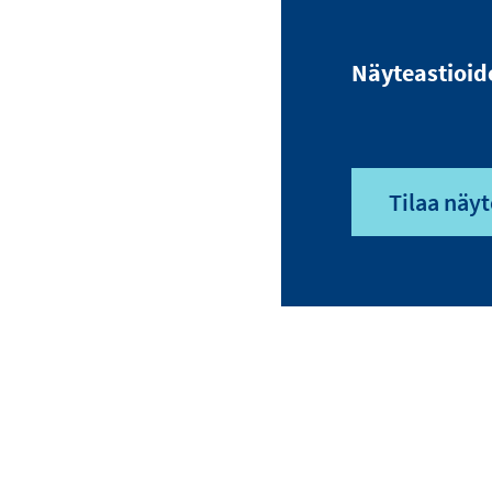
Näyteastioid
Tilaa näyt