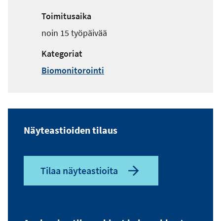
Toimitusaika
noin 15 työpäivää
Kategoriat
Biomonitorointi
Näyteastioiden tilaus
Tilaa näyteastioita