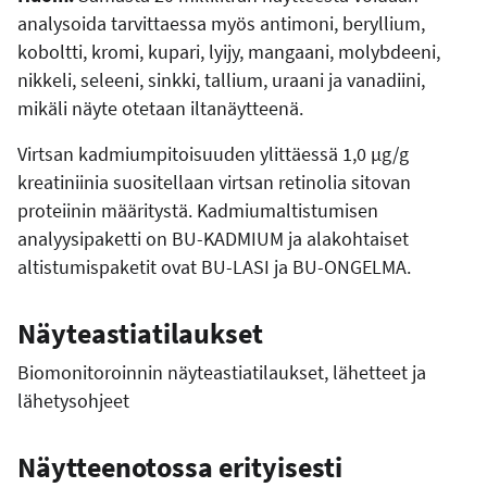
analysoida tarvittaessa myös antimoni, beryllium,
koboltti, kromi, kupari, lyijy, mangaani, molybdeeni,
nikkeli, seleeni, sinkki, tallium, uraani ja vanadiini,
mikäli näyte otetaan iltanäytteenä.
Virtsan kadmiumpitoisuuden ylittäessä 1,0 µg/g
kreatiniinia suositellaan virtsan retinolia sitovan
proteiinin määritystä. Kadmiumaltistumisen
analyysipaketti on BU-KADMIUM ja alakohtaiset
altistumispaketit ovat BU-LASI ja BU-ONGELMA.
Näyteastiatilaukset
Biomonitoroinnin näyteastiatilaukset, lähetteet ja
lähetysohjeet
Näytteenotossa erityisesti