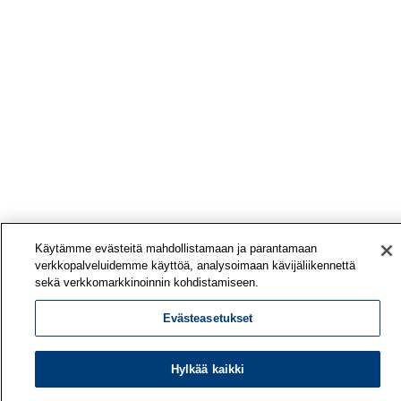
Käytämme evästeitä mahdollistamaan ja parantamaan
verkkopalveluidemme käyttöä, analysoimaan kävijäliikennettä
sekä verkkomarkkinoinnin kohdistamiseen.
Evästeasetukset
Hylkää kaikki