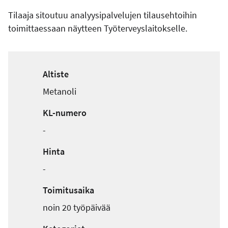
Tilaaja sitoutuu analyysipalvelujen tilausehtoihin
toimittaessaan näytteen Työterveyslaitokselle.
Altiste
Metanoli
KL-numero
-
Hinta
-
Toimitusaika
noin 20 työpäivää