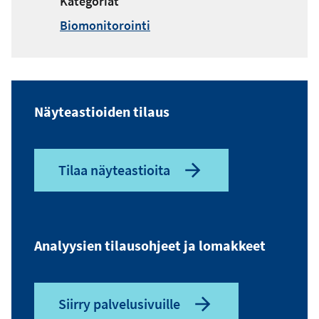
Kategoriat
Biomonitorointi
Näyteastioiden tilaus
Tilaa näyteastioita
Analyysien tilausohjeet ja lomakkeet
Siirry palvelusivuille