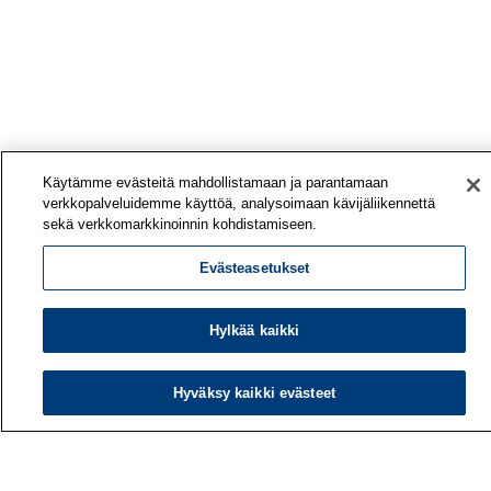
Käytämme evästeitä mahdollistamaan ja parantamaan
verkkopalveluidemme käyttöä, analysoimaan kävijäliikennettä
sekä verkkomarkkinoinnin kohdistamiseen.
Evästeasetukset
Hylkää kaikki
Hyväksy kaikki evästeet