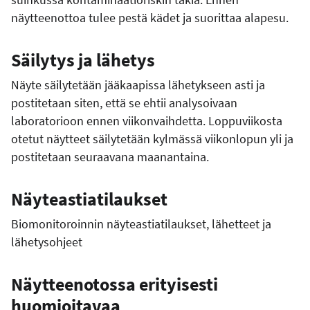
näytteenottoa tulee pestä kädet ja suorittaa alapesu.
Säilytys ja lähetys
Näyte säilytetään jääkaapissa lähetykseen asti ja
postitetaan siten, että se ehtii analysoivaan
laboratorioon ennen viikonvaihdetta. Loppuviikosta
otetut näytteet säilytetään kylmässä viikonlopun yli ja
postitetaan seuraavana maanantaina.
Näyteastiatilaukset
Biomonitoroinnin näyteastiatilaukset, lähetteet ja
lähetysohjeet
Näytteenotossa erityisesti
huomioitavaa