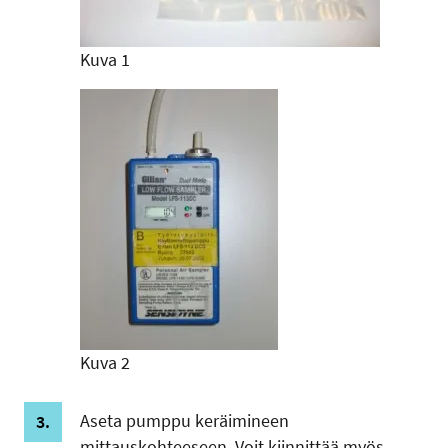
Kuva 1
Kuva 2
Aseta pumppu keräimineen
mittauskohteeseen. Voit kiinnittää myös