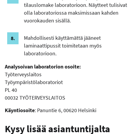
tilauslomake laboratorioon. Näytteet tulisivat
olla laboratoriossa maksimissaan kahden
vuorokauden sisällä.
Mahdollisesti käyttämättä jääneet
laminaattipussit toimitetaan myös
laboratorioon.
Analysoivan laboratorion osoite:
Työterveyslaitos
Työympäristölaboratoriot
PL 40
00032 TYÖTERVEYSLAITOS
Käyntiosoite
: Panuntie 6, 00620 Helsinki
Kysy lisää asiantuntijalta