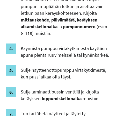
pumpun imupäähän letkun ja asettaa vain
letkun pään keräyskohteeseen. Kirjoita
mittauskohde, päivämäärä, keräyksen
alkamiskellonaika
ja
pumpunnumero
(esim.
G-118) muistiin.
Käynnistä pumppu virtakytkimestä käyttäen
apuna pientä ruuvimeisseliä tai kynänkärkeä.
Sulje näytteenottopumppu virtakytkimestä,
kun pussi alkaa olla täysi.
Sulje laminaattipussin venttiili ja kirjoita
keräyksen
loppumiskellonaika
muistiin.
Tuo tai lähetä näytteet ja täytetty