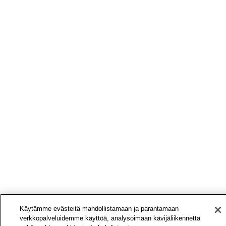
Käytämme evästeitä mahdollistamaan ja parantamaan
verkkopalveluidemme käyttöä, analysoimaan kävijäliikennettä