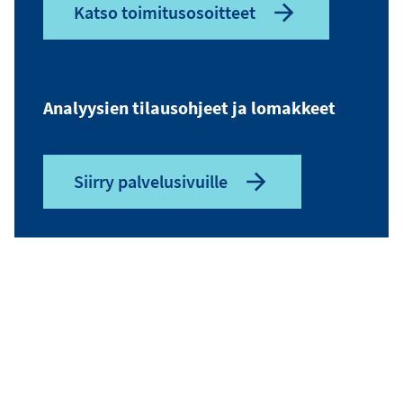
Katso toimitusosoitteet
Analyysien tilausohjeet ja lomakkeet
Siirry palvelusivuille