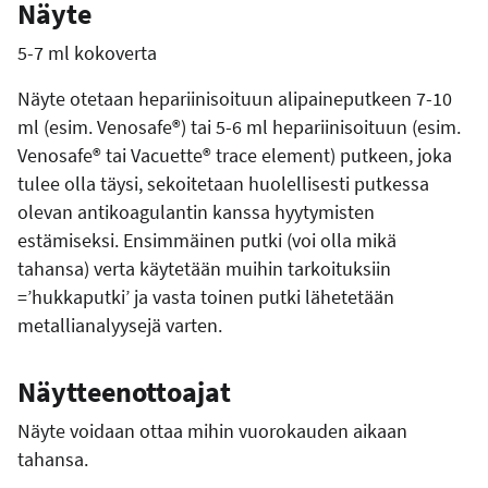
Näyte
5-7 ml kokoverta
Näyte otetaan hepariinisoituun alipaineputkeen 7-10
ml (esim. Venosafe®) tai 5-6 ml hepariinisoituun (esim.
Venosafe® tai Vacuette® trace element) putkeen, joka
tulee olla täysi, sekoitetaan huolellisesti putkessa
olevan antikoagulantin kanssa hyytymisten
estämiseksi. Ensimmäinen putki (voi olla mikä
tahansa) verta käytetään muihin tarkoituksiin
=’hukkaputki’ ja vasta toinen putki lähetetään
metallianalyysejä varten.
Näytteenottoajat
Näyte voidaan ottaa mihin vuorokauden aikaan
tahansa.