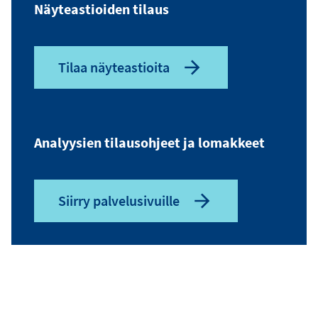
Näyteastioiden tilaus
Tilaa näyteastioita
Analyysien tilausohjeet ja lomakkeet
Siirry palvelusivuille