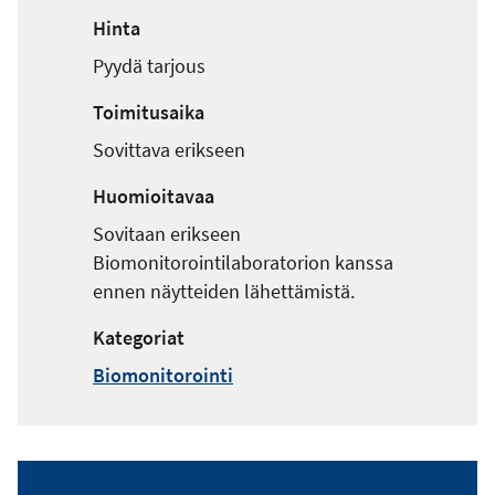
Hinta
Pyydä tarjous
Toimitusaika
Sovittava erikseen
Huomioitavaa
Sovitaan erikseen
Biomonitorointilaboratorion kanssa
ennen näytteiden lähettämistä.
Kategoriat
Biomonitorointi