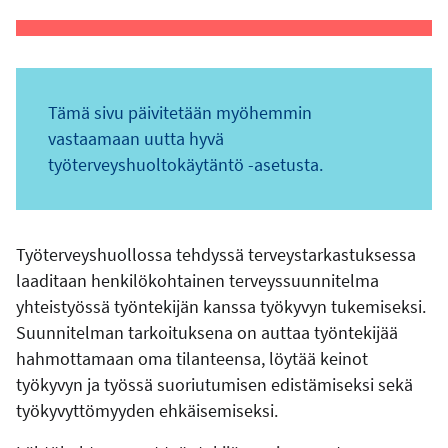
Tämä sivu päivitetään myöhemmin
vastaamaan uutta hyvä
työterveyshuoltokäytäntö -asetusta.
Työterveyshuollossa tehdyssä terveystarkastuksessa
laaditaan henkilökohtainen terveyssuunnitelma
yhteistyössä työntekijän kanssa työkyvyn tukemiseksi.
Suunnitelman tarkoituksena on auttaa työntekijää
hahmottamaan oma tilanteensa, löytää keinot
työkyvyn ja työssä suoriutumisen edistämiseksi sekä
työkyvyttömyyden ehkäisemiseksi.