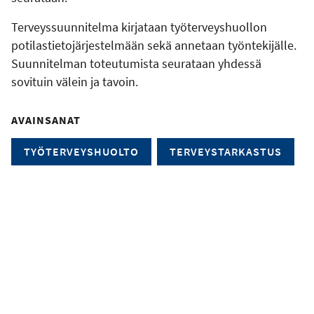
Terveyssuunnitelma kirjataan työterveyshuollon
potilastietojärjestelmään sekä annetaan työntekijälle.
Suunnitelman toteutumista seurataan yhdessä
sovituin välein ja tavoin.
AVAINSANAT
TYÖTERVEYSHUOLTO
TERVEYSTARKASTUS