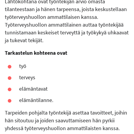
Lähtökohtana ovat työntekijän arvio omasta
tilanteestaan ja hänen tarpeensa, joista keskustellaan
työterveyshuollon ammattilaisen kanssa.
Työterveyshuollon ammattilainen auttaa työntekijää
tunnistamaan keskeiset terveyttä ja työkykyä uhkaavat
ja tukevat tekijät.
Tarkastelun kohteena ovat
työ
terveys
elämäntavat
elämäntilanne.
Tarpeiden pohjalta työntekijä asettaa tavoitteet, joihin
hän sitoutuu ja joiden saavuttamiseen hän pyrkii
yhdessä työterveyshuollon ammattilaisten kanssa.