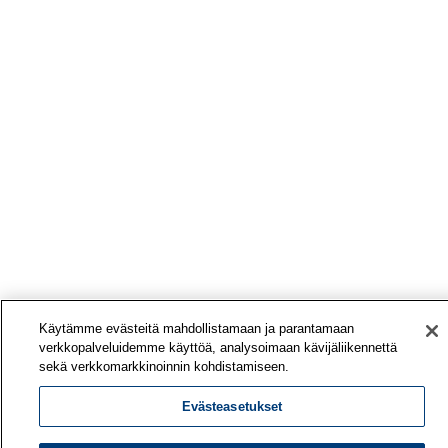
Käytämme evästeitä mahdollistamaan ja parantamaan
verkkopalveluidemme käyttöä, analysoimaan kävijäliikennettä
sekä verkkomarkkinoinnin kohdistamiseen.
Evästeasetukset