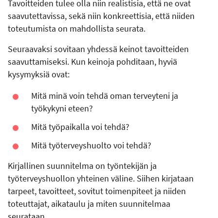
Tavoitteiden tulee olla niin realistisia, että ne ovat
saavutettavissa, sekä niin konkreettisia, että niiden
toteutumista on mahdollista seurata.
Seuraavaksi sovitaan yhdessä keinot tavoitteiden
saavuttamiseksi. Kun keinoja pohditaan, hyviä
kysymyksiä ovat:
Mitä minä voin tehdä oman terveyteni ja
työkykyni eteen?
Mitä työpaikalla voi tehdä?
Mitä työterveyshuolto voi tehdä?
Kirjallinen suunnitelma on työntekijän ja
työterveyshuollon yhteinen väline. Siihen kirjataan
tarpeet, tavoitteet, sovitut toimenpiteet ja niiden
toteuttajat, aikataulu ja miten suunnitelmaa
seurataan.