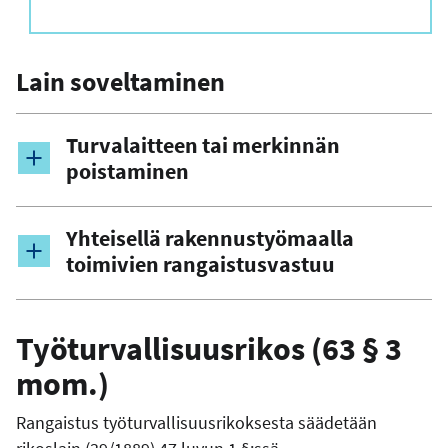
Lain soveltaminen
Turvalaitteen tai merkinnän
poistaminen
Yhteisellä rakennustyömaalla
toimivien rangaistusvastuu
Työturvallisuusrikos (63 § 3
mom.)
Rangaistus työturvallisuusrikoksesta säädetään