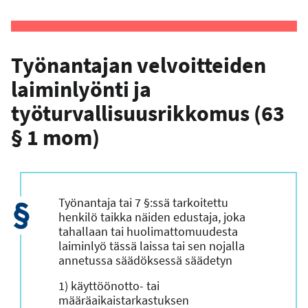
Työnantajan velvoitteiden
laiminlyönti ja
työturvallisuusrikkomus (63
§ 1 mom)
Työnantaja tai 7 §:ssä tarkoitettu
henkilö taikka näiden edustaja, joka
tahallaan tai huolimattomuudesta
laiminlyö tässä laissa tai sen nojalla
annetussa säädöksessä säädetyn
1) käyttöönotto- tai
määräaikaistarkastuksen