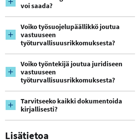
voi saada?
Voiko työsuojelupäällikkö joutua
vastuuseen
työturvallisuusrikkomuksesta?
Voiko työntekijä joutua juridiseen
vastuuseen
työturvallisuusrikkomuksesta?
Tarvitseeko kaikki dokumentoida
kirjallisesti?
Lisätietoa