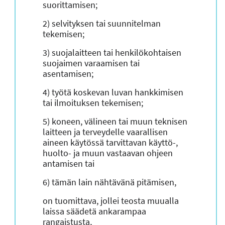
suorittamisen;
2) selvityksen tai suunnitelman
tekemisen;
3) suojalaitteen tai henkilökohtaisen
suojaimen varaamisen tai
asentamisen;
4) työtä koskevan luvan hankkimisen
tai ilmoituksen tekemisen;
5) koneen, välineen tai muun teknisen
laitteen ja terveydelle vaarallisen
aineen käytössä tarvittavan käyttö-,
huolto- ja muun vastaavan ohjeen
antamisen tai
6) tämän lain nähtävänä pitämisen,
on tuomittava, jollei teosta muualla
laissa säädetä ankarampaa
rangaistusta,