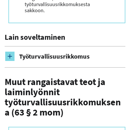
työturvallisuusrikkomuksesta
sakkoon.
Lain soveltaminen
Työturvallisuusrikkomus
Muut rangaistavat teot ja
laiminlyönnit
työturvallisuusrikkomuksen
a (63 § 2 mom)