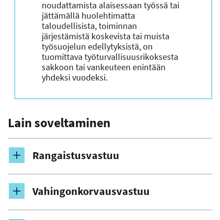
noudattamista alaisessaan työssä tai
jättämällä huolehtimatta
taloudellisista, toiminnan
järjestämistä koskevista tai muista
työsuojelun edellytyksistä, on
tuomittava työturvallisuusrikoksesta
sakkoon tai vankeuteen enintään
yhdeksi vuodeksi.
Lain soveltaminen
Rangaistusvastuu
Vahingonkorvausvastuu