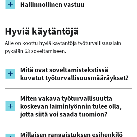
Hallinnollinen vastuu
Hyviä käytäntöjä
Alle on koottu hyviä käytäntöjä työturvallisuuslain
pykälän 63 soveltamiseen.
Mitä ovat soveltamistekstissä
kuvatut työturvallisuusmääräykset?
Miten vakava työturvallisuutta
koskevan laiminlyönnin tulee olla,
jotta siitä voi saada tuomion?
Millaisen rangaistuksen esihenkilö