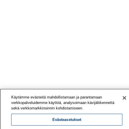
Käytämme evästeitä mahdollistamaan ja parantamaan
verkkopalveluidemme käyttöä, analysoimaan kävijäliikennettä
sekä verkkomarkkinoinnin kohdistamiseen.
Evästeasetukset