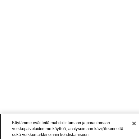
Käytämme evästeitä mahdollistamaan ja parantamaan
verkkopalveluidemme käyttöä, analysoimaan kävijäliikennettä
sekä verkkomarkkinoinnin kohdistamiseen.