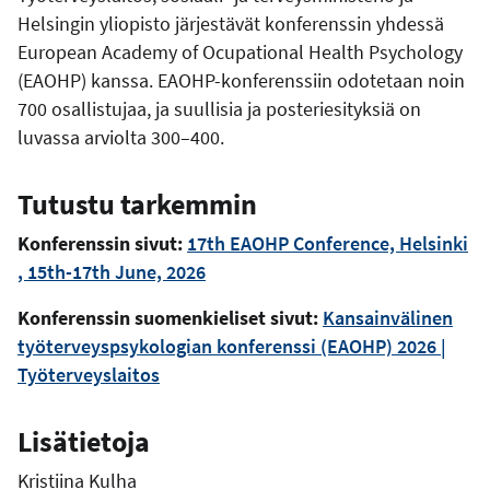
Helsingin yliopisto järjestävät konferenssin yhdessä
European Academy of Ocupational Health Psychology
(EAOHP) kanssa. EAOHP-konferenssiin odotetaan noin
700 osallistujaa, ja suullisia ja posteriesityksiä on
luvassa arviolta 300–400.
Tutustu tarkemmin
Konferenssin sivut:
17th EAOHP Conference, Helsinki
, 15th-17th June, 2026
Konferenssin suomenkieliset sivut:
Kansainvälinen
työterveyspsykologian konferenssi (EAOHP) 2026 |
Työterveyslaitos
Lisätietoja
Kristiina Kulha