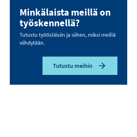
Minkälaista meillä on
työskennellä?
Tutustu työtisläisiin ja siihen, miksi meillä
viihdytään.
Tutustu meihin