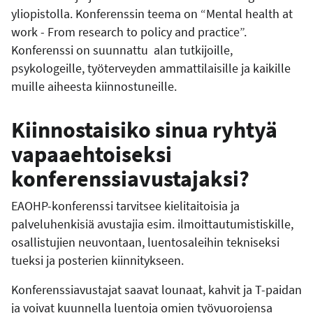
yliopistolla. Konferenssin teema on “Mental health at
work - From research to policy and practice”.
Konferenssi on suunnattu alan tutkijoille,
psykologeille, työterveyden ammattilaisille ja kaikille
muille aiheesta kiinnostuneille.
Kiinnostaisiko sinua ryhtyä
vapaaehtoiseksi
konferenssiavustajaksi?
EAOHP-konferenssi tarvitsee kielitaitoisia ja
palveluhenkisiä avustajia esim. ilmoittautumistiskille,
osallistujien neuvontaan, luentosaleihin tekniseksi
tueksi ja posterien kiinnitykseen.
Konferenssiavustajat saavat lounaat, kahvit ja T-paidan
ja voivat kuunnella luentoja omien työvuorojensa