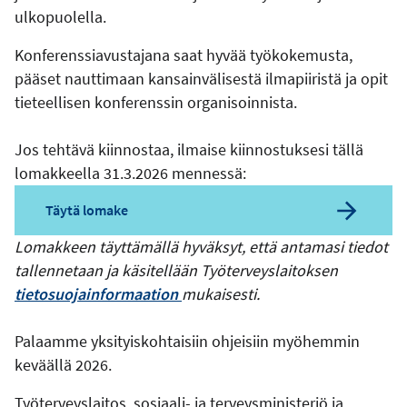
ulkopuolella.
Konferenssiavustajana saat hyvää työkokemusta,
pääset nauttimaan kansainvälisestä ilmapiiristä ja opit
tieteellisen konferenssin organisoinnista.
Jos tehtävä kiinnostaa, ilmaise kiinnostuksesi tällä
lomakkeella 31.3.2026 mennessä:
Täytä lomake
Lomakkeen täyttämällä hyväksyt, että antamasi tiedot
tallennetaan ja käsitellään Työterveyslaitoksen
tietosuojainformaation
mukaisesti.
Palaamme yksityiskohtaisiin ohjeisiin myöhemmin
keväällä 2026.
Työterveyslaitos, sosiaali- ja terveysministeriö ja