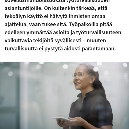
asiantuntijoille. On kuitenkin tärkeää, että
tekoälyn käyttö ei häivytä ihmisten omaa
ajattelua, vaan tukee sitä. Työpaikoilla pitää
edelleen ymmärtää asioita ja työturvallisuuteen
vaikuttavia tekijöitä syvällisesti – muuten
turvallisuutta ei pystytä aidosti parantamaan.