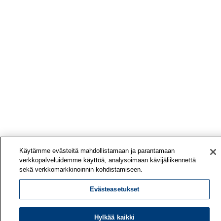
Käytämme evästeitä mahdollistamaan ja parantamaan
verkkopalveluidemme käyttöä, analysoimaan kävijäliikennettä
sekä verkkomarkkinoinnin kohdistamiseen.
Evästeasetukset
Hylkää kaikki