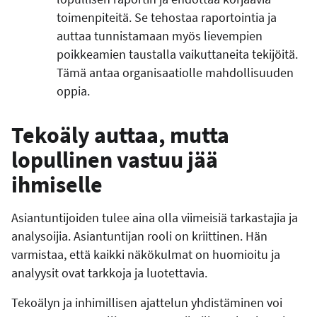
toimenpiteitä. Se tehostaa raportointia ja
auttaa tunnistamaan myös lievempien
poikkeamien taustalla vaikuttaneita tekijöitä.
Tämä antaa organisaatiolle mahdollisuuden
oppia.
Tekoäly auttaa, mutta
lopullinen vastuu jää
ihmiselle
Asiantuntijoiden tulee aina olla viimeisiä tarkastajia ja
analysoijia. Asiantuntijan rooli on kriittinen. Hän
varmistaa, että kaikki näkökulmat on huomioitu ja
analyysit ovat tarkkoja ja luotettavia.
Tekoälyn ja inhimillisen ajattelun yhdistäminen voi