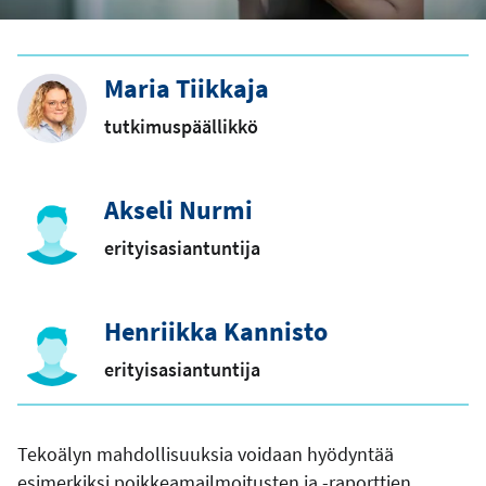
Maria Tiikkaja
tutkimuspäällikkö
Akseli Nurmi
erityisasiantuntija
Henriikka Kannisto
erityisasiantuntija
Tekoälyn mahdollisuuksia voidaan hyödyntää
esimerkiksi poikkeamailmoitusten ja -raporttien