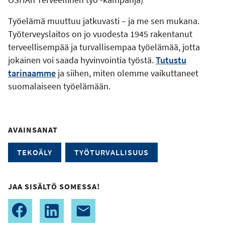
Työelämä muuttuu jatkuvasti – ja me sen mukana.
Työterveyslaitos on jo vuodesta 1945 rakentanut
terveellisempää ja turvallisempaa työelämää, jotta
jokainen voi saada hyvinvointia työstä.
Tutustu
tarinaamme
ja siihen, miten olemme vaikuttaneet
suomalaiseen työelämään.
AVAINSANAT
TEKOÄLY
TYÖTURVALLISUUS
JAA SISÄLTÖ SOMESSA!