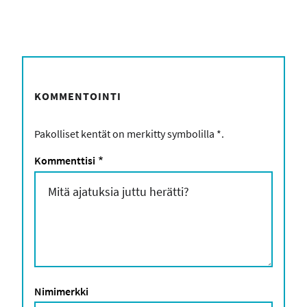
KOMMENTOINTI
Pakolliset kentät on merkitty symbolilla
*
.
Kommenttisi
*
Nimimerkki