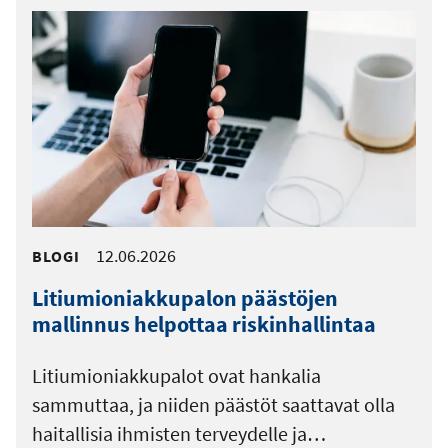
12.06.2026
BLOGI
Litiumioniakkupalon päästöjen
mallinnus helpottaa riskinhallintaa
Litiumioniakkupalot ovat hankalia
sammuttaa, ja niiden päästöt saattavat olla
haitallisia ihmisten terveydelle ja…