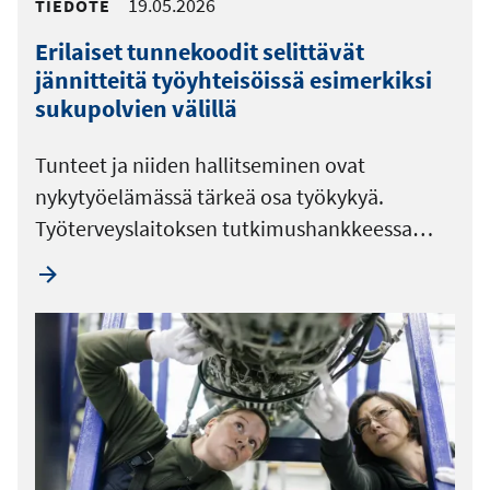
19.05.2026
TIEDOTE
Erilaiset tunnekoodit selittävät
jännitteitä työyhteisöissä esimerkiksi
sukupolvien välillä
Tunteet ja niiden hallitseminen ovat
nykytyöelämässä tärkeä osa työkykyä.
Työterveyslaitoksen tutkimushankkeessa…