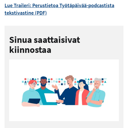
Lue Traileri: Perustietoa Työtäpäivää-podcastista
tekstivastine (PDF)
Sinua saattaisivat
kiinnostaa