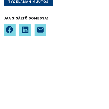
TYÖELÄMÄN MUUTOS
JAA SISÄLTÖ SOMESSA!