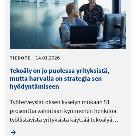
14.01.2026
TIEDOTE
Tekoäly on jo puolessa yrityksistä,
mutta harvalla on strategia sen
hyödyntämiseen
Työterveyslaitoksen kyselyn mukaan 51
prosenttia vähintään kymmenen henkilöä
työllistävistä yrityksistä käyttää tekoälyä…