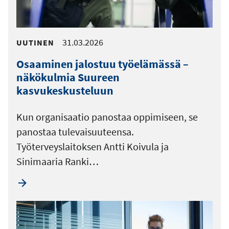
31.03.2026
UUTINEN
Osaaminen jalostuu työelämässä –
näkökulmia Suureen
kasvukeskusteluun
Kun organisaatio panostaa oppimiseen, se
panostaa tulevaisuuteensa.
Työterveyslaitoksen Antti Koivula ja
Sinimaaria Ranki…