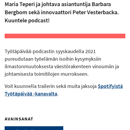
Maria Teperi ja johtava asiantuntija Barbara
Bergbom sekä innovaattori Peter Vesterbacka.
Kuuntele podcast!
Työtäpäivää-podcastin syyskaudella 2021
pureudutaan työelämän isoihin kysymyksiin
ilmastonmuutoksesta väestörakenteen vinoumiin ja
johtamisesta toimitilojen murrokseen.
Voit kuunnella trailerin sekä muita jaksoja
Spotifyistä
Työtäpäivää -kanavalta
.
AVAINSANAT