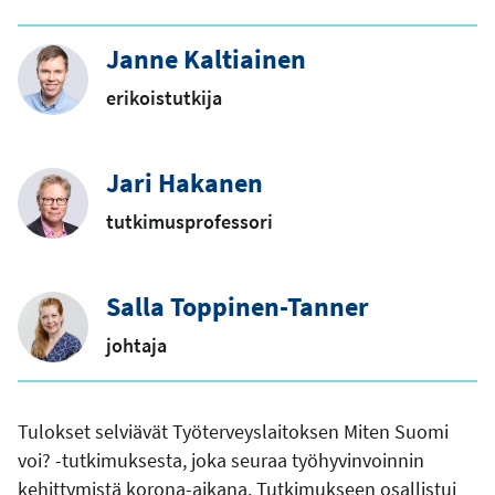
Janne Kaltiainen
erikoistutkija
Jari Hakanen
tutkimusprofessori
Salla Toppinen-Tanner
johtaja
Tulokset selviävät Työterveyslaitoksen Miten Suomi
voi? -tutkimuksesta, joka seuraa työhyvinvoinnin
kehittymistä korona-aikana. Tutkimukseen osallistui