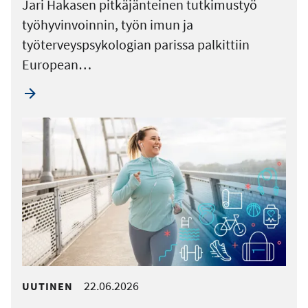
Jari Hakasen pitkäjänteinen tutkimustyö
työhyvinvoinnin, työn imun ja
työterveyspsykologian parissa palkittiin
European…
22.06.2026
UUTINEN