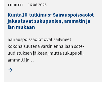
16.06.2026
TIEDOTE
Kunta10-tutkimus: Sairauspoissaolot
jakautuvat sukupuolen, ammatin ja
iän mukaan
Sairauspoissaolot ovat säilyneet
kokonaisuutena varsin ennallaan sote-
uudistuksen jälkeen, mutta sukupuoli,
ammatti ja…