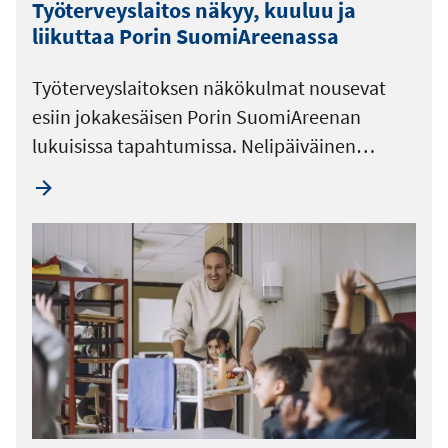
Työterveyslaitos näkyy, kuuluu ja
liikuttaa Porin SuomiAreenassa
Työterveyslaitoksen näkökulmat nousevat
esiin jokakesäisen Porin SuomiAreenan
lukuisissa tapahtumissa. Nelipäiväinen…