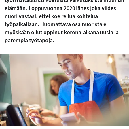
elämään. Loppuvuonna 2020 lähes joka viides
nuori vastasi, ettei koe reilua kohtelua
työpaikallaan. Huomattava osa nuorista ei
myöskään ollut oppinut korona-aikana uusia ja
parempia työtapoja.