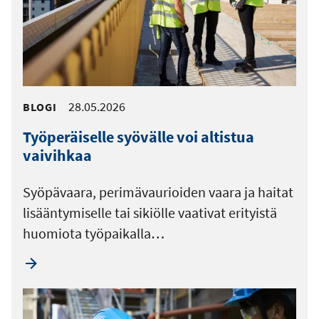
28.05.2026
BLOGI
Työperäiselle syövälle voi altistua
vaivihkaa
Syöpävaara, perimävaurioiden vaara ja haitat
lisääntymiselle tai sikiölle vaativat erityistä
huomiota työpaikalla…