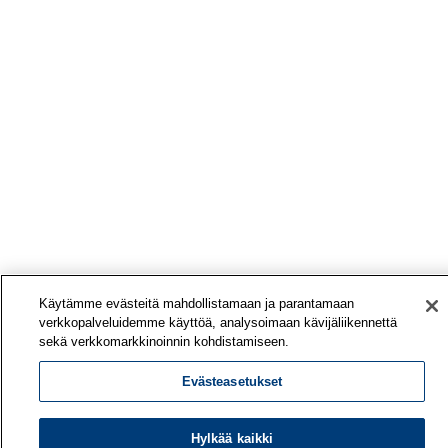
Käytämme evästeitä mahdollistamaan ja parantamaan
verkkopalveluidemme käyttöä, analysoimaan kävijäliikennettä
sekä verkkomarkkinoinnin kohdistamiseen.
Evästeasetukset
Hylkää kaikki