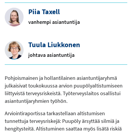
Piia Taxell
vanhempi asiantuntija
Tuula Liukkonen
johtava asiantuntija
Pohjoismainen ja hollantilainen asiantuntijaryhmä
julkaisivat toukokuussa arvion puupölyaltistumiseen
liittyvistä terveysriskeistä. Työterveyslaitos osallistui
asiantuntijaryhmien työhön.
Arviointiraportissa tarkastellaan altistumisen
tunnettuja terveysriskejä: Puupöly ärsyttää silmiä ja
hengitysteitä. Altistuminen saattaa myös lisätä riskiä