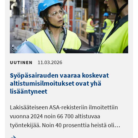
11.03.2026
UUTINEN
Syöpäsairauden vaaraa koskevat
altistumisilmoitukset ovat yhä
lisääntyneet
Lakisääteiseen ASA-rekisteriin ilmoitettiin
vuonna 2024 noin 66 700 altistuvaa
työntekijää. Noin 40 prosenttia heistä oli…