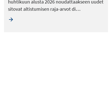
huhtikuun alusta 2026 noudattaakseen uudet
sitovat altistumisen raja-arvot di…