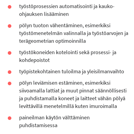
työstöprosessien automatisointi ja kauko-
ohjauksen lisääminen
pölyn tuoton vähentäminen, esimerkiksi
työstömenetelmän valinnalla ja työstöarvojen ja
terägeometrian optimoinnilla
työstökoneiden kotelointi sekä prosessi- ja
kohdepoistot
työpistekohtainen tuloilma ja yleisilmanvaihto
pölyn leviämisen estäminen, esimerkiksi
siivoamalla lattiat ja muut pinnat säännöllisesti
ja puhdistamalla koneet ja laitteet vähän pölyä
levittävillä menetelmillä kuten imuroimalla
paineilman käytön välttäminen
puhdistamisessa