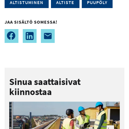
ALTISTUMINEN
ALTISTE
PUUPÖLY
JAA SISÄLTÖ SOMESSA!
Sinua saattaisivat
kiinnostaa