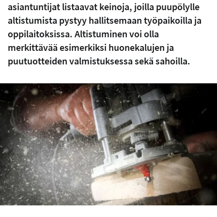
asiantuntijat listaavat keinoja, joilla puupölylle
altistumista pystyy hallitsemaan työpaikoilla ja
oppilaitoksissa. Altistuminen voi olla
merkittävää esimerkiksi huonekalujen ja
puutuotteiden valmistuksessa sekä sahoilla.