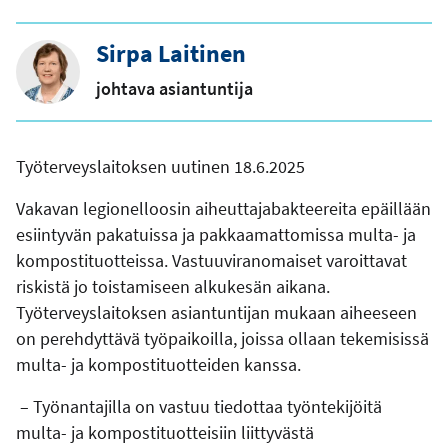
Sirpa Laitinen
johtava asiantuntija
Työterveyslaitoksen uutinen 18.6.2025
Vakavan legionelloosin aiheuttajabakteereita epäillään
esiintyvän pakatuissa ja pakkaamattomissa multa- ja
kompostituotteissa. Vastuuviranomaiset varoittavat
riskistä jo toistamiseen alkukesän aikana.
Työterveyslaitoksen asiantuntijan mukaan aiheeseen
on perehdyttävä työpaikoilla, joissa ollaan tekemisissä
multa- ja kompostituotteiden kanssa.
– Työnantajilla on vastuu tiedottaa työntekijöitä
multa- ja kompostituotteisiin liittyvästä