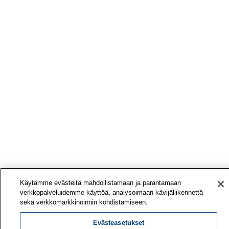
Käytämme evästeitä mahdollistamaan ja parantamaan
verkkopalveluidemme käyttöä, analysoimaan kävijäliikennettä
sekä verkkomarkkinoinnin kohdistamiseen.
Evästeasetukset