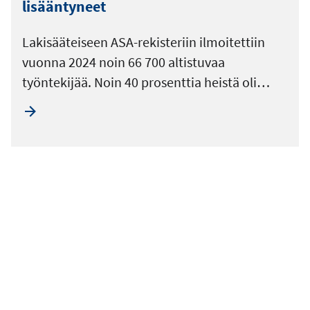
lisääntyneet
Lakisääteiseen ASA-rekisteriin ilmoitettiin
vuonna 2024 noin 66 700 altistuvaa
työntekijää. Noin 40 prosenttia heistä oli…