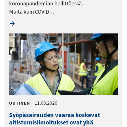
koronapandemian hellittäessä.
Muita kuin COVID…
11.03.2026
UUTINEN
Syöpäsairauden vaaraa koskevat
altistumisilmoitukset ovat yhä