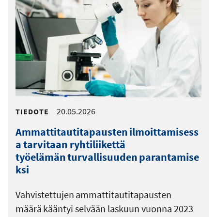
20.05.2026
TIEDOTE
Ammattitautitapausten ilmoittamisess
a tarvitaan ryhtiliikettä
työelämän turvallisuuden parantamise
ksi
Vahvistettujen ammattitautitapausten
määrä kääntyi selvään laskuun vuonna 2023