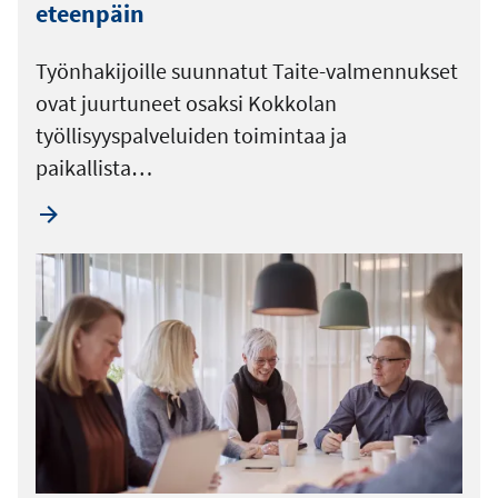
eteenpäin
Työnhakijoille suunnatut Taite-valmennukset
ovat juurtuneet osaksi Kokkolan
työllisyyspalveluiden toimintaa ja
paikallista…