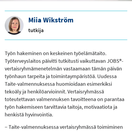
Miia Wikström
tutkija
Työn hakeminen on keskeinen työelämätaito.
Työterveyslaitos päivitti tutkitusti vaikuttavan JOBS®-
vertaisryhmämenetelmän vastaamaan tämän päivän
työnhaun tarpeita ja toimintaympäristöä. Uudessa
Taite-valmennuksessa huomioidaan esimerkiksi
tekoäly ja henkilöarvioinnit. Vertaisryhmässä
toteutettavan valmennuksen tavoitteena on parantaa
työn hakemiseen tarvittavia taitoja, motivaatiota ja
henkistä hyvinvointia.
− Taite-valmennuksessa vertaisryhmässä toimiminen