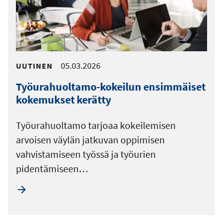
05.03.2026
UUTINEN
Työurahuoltamo-kokeilun ensimmäiset
kokemukset kerätty
Työurahuoltamo tarjoaa kokeilemisen
arvoisen väylän jatkuvan oppimisen
vahvistamiseen työssä ja työurien
pidentämiseen…