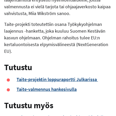
valmennusta ei vielä tarjota tai ohjaajaverkosto kaipaa
vahvistusta, Miia Wikström sanoo.
Taite-projekti toteutettiin osana Työkykyohjelman
laajennus -hanketta, joka kuuluu Suomen Kestävän
kasvun ohjelmaan. Ohjelman rahoitus tulee EU:n
kertaluontoisesta elpymisvälineestä (NextGeneration
EU).
Tutustu
Taite-projektin loppuraportti Julkarissa
Taite-valmennus hankesivulla
Tutustu myös