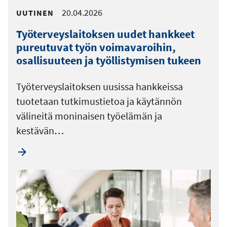
20.04.2026
UUTINEN
Työterveyslaitoksen uudet hankkeet
pureutuvat työn voimavaroihin,
osallisuuteen ja työllistymisen tukeen
Työterveyslaitoksen uusissa hankkeissa
tuotetaan tutkimustietoa ja käytännön
välineitä moninaisen työelämän ja
kestävän…