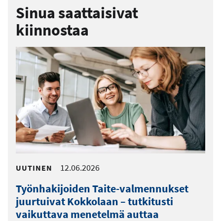
Sinua saattaisivat
kiinnostaa
12.06.2026
UUTINEN
Työnhakijoiden Taite-valmennukset
juurtuivat Kokkolaan – tutkitusti
vaikuttava menetelmä auttaa