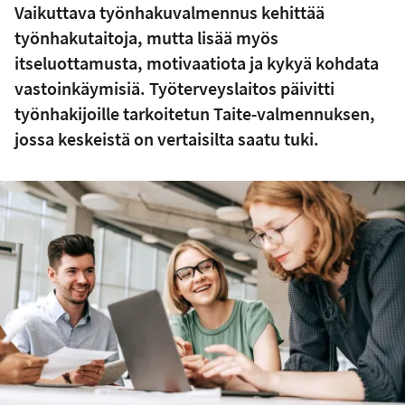
Vaikuttava työnhakuvalmennus kehittää
työnhakutaitoja, mutta lisää myös
itseluottamusta, motivaatiota ja kykyä kohdata
vastoinkäymisiä. Työterveyslaitos päivitti
työnhakijoille tarkoitetun Taite-valmennuksen,
jossa keskeistä on vertaisilta saatu tuki.