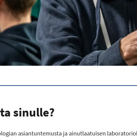
ta sinulle?
iologian asiantuntemusta ja ainutlaatuisen laborator