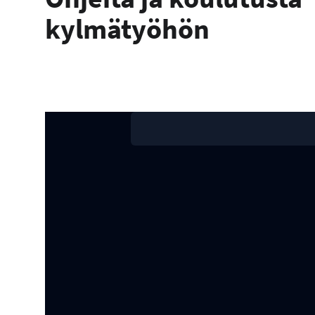
kylmätyöhön