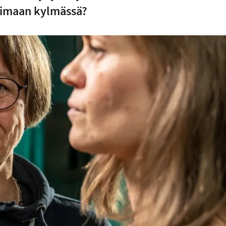
mimaan kylmässä?