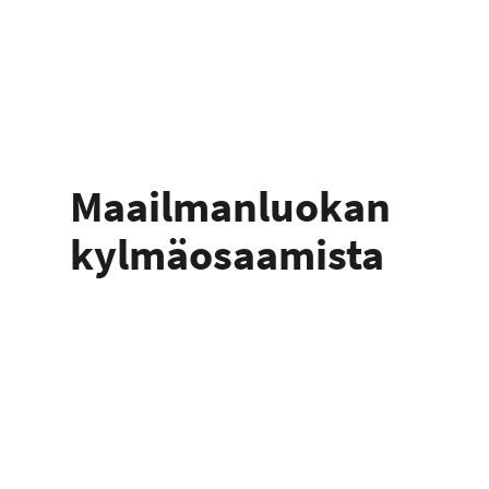
Maailmanluokan
kylmäosaamista