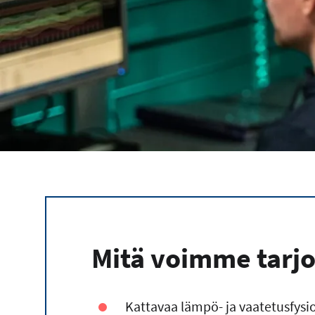
Mitä voimme tarjo
Kattavaa lämpö- ja vaatetusfys