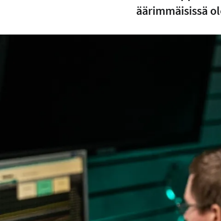
äärimmäisissä o