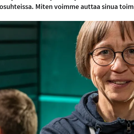
losuhteissa. Miten voimme auttaa sinua toi