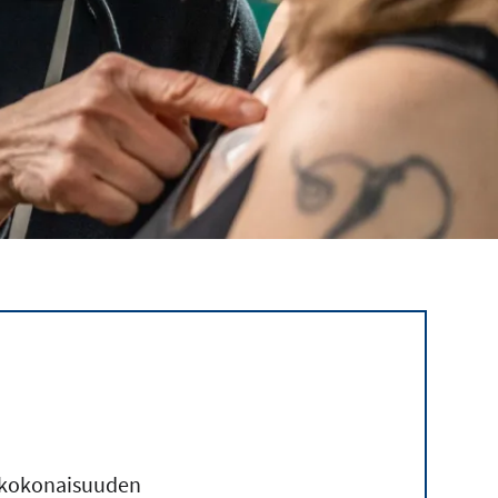
iokokonaisuuden