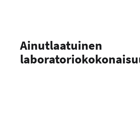
Ainutlaatuinen
laboratoriokokonaisu