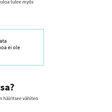
uuloa tulee myös
lata
oa ei ole
ssa?
in häiritsee vähiten