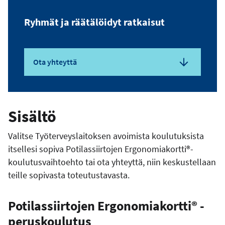
Ryhmät ja räätälöidyt ratkaisut
Ota yhteyttä
Sisältö
Valitse Työterveyslaitoksen avoimista koulutuksista
itsellesi sopiva Potilassiirtojen Ergonomiakortti®-
koulutusvaihtoehto tai ota yhteyttä, niin keskustellaan
teille sopivasta toteutustavasta.
Potilassiirtojen Ergonomiakortti® -
peruskoulutus