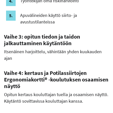
Työntekijän oma riskinarviointi
Apuvälineiden käyttö siirto- ja
avustustilanteissa
Vaihe 3: opitun tiedon ja taidon
jalkauttaminen käytäntöön
Itsenäinen harjoittelu, vähintään yhden kuukauden
ajan
Vaihe 4:
kertaus ja Potilassiirtojen
Ergonomiakortti® -koulutuksen osaamisen
näyttö
Opitun kertaus kouluttajan tuella ja osaamisen näyttö.
Käytäntö sovittavissa kouluttajan kanssa.