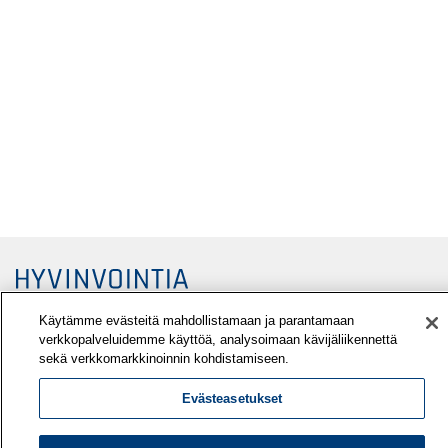
Käytämme evästeitä mahdollistamaan ja parantamaan
verkkopalveluidemme käyttöä, analysoimaan kävijäliikennettä
sekä verkkomarkkinoinnin kohdistamiseen.
Evästeasetukset
Työterveyslaitos
PL 40