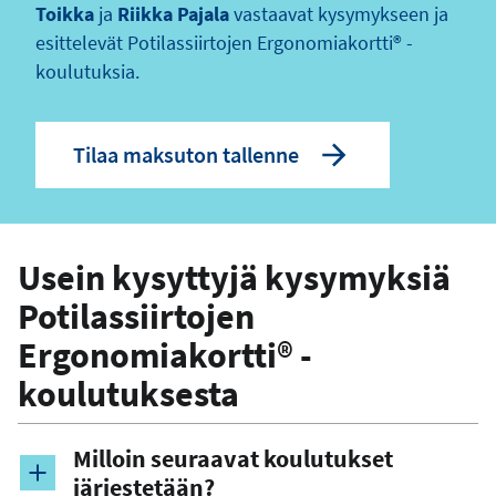
Toikka
ja
Riikka Pajala
vastaavat kysymykseen ja
esittelevät Potilassiirtojen Ergonomiakortti® -
koulutuksia.
Tilaa maksuton tallenne
Usein kysyttyjä kysymyksiä
Potilassiirtojen
Ergonomiakortti® -
koulutuksesta
Milloin seuraavat koulutukset
järjestetään?