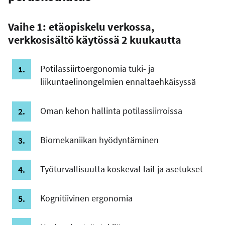
Vaihe 1:
etäopiskelu verkossa
,
verkkosisältö käytössä 2 kuukautta
Potilassiirtoergonomia tuki- ja
liikuntaelinongelmien ennaltaehkäisyssä
Oman kehon hallinta potilassiirroissa
Biomekaniikan hyödyntäminen
Työturvallisuutta koskevat lait ja asetukset
Kognitiivinen ergonomia