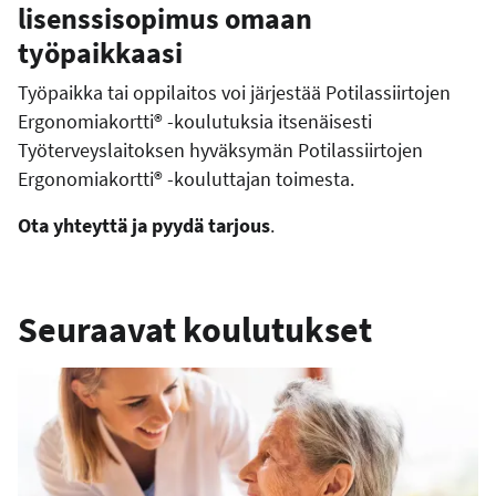
lisenssisopimus omaan
työpaikkaasi
Työpaikka tai oppilaitos voi järjestää Potilassiirtojen
Ergonomiakortti® -koulutuksia itsenäisesti
Työterveyslaitoksen hyväksymän Potilassiirtojen
Ergonomiakortti® -kouluttajan toimesta.
Ota yhteyttä ja pyydä tarjous
.
Seuraavat koulutukset