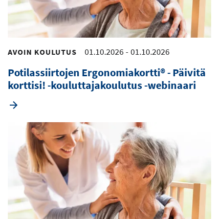
01.10.2026
-
01.10.2026
AVOIN KOULUTUS
Potilassiirtojen Ergonomiakortti® - Päivitä
korttisi! -kouluttajakoulutus -webinaari