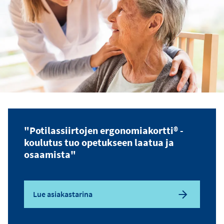
"Potilassiirtojen ergonomiakortti® -
koulutus tuo opetukseen laatua ja
osaamista"
Lue asiakastarina