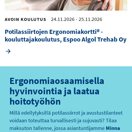
24.11.2026
-
25.11.2026
AVOIN KOULUTUS
Potilassiirtojen Ergonomiakortti® -
kouluttajakoulutus, Espoo Algol Trehab Oy
Ergonomiaosaamisella
hyvinvointia ja laatua
hoitotyöhön
Millä edellytyksillä potilassiirrot ja avustustilanteet
voidaan toteuttaa turvallisesti ja sujuvasti? Tilaa
maksuton tallenne, jossa asiantuntijamme
Minna