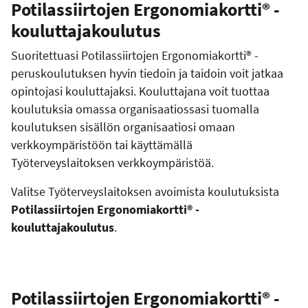
Potilassiirtojen Ergonomiakortti® -
kouluttajakoulutus
Suoritettuasi Potilassiirtojen Ergonomiakortti® -
peruskoulutuksen hyvin tiedoin ja taidoin voit jatkaa
opintojasi kouluttajaksi. Kouluttajana voit tuottaa
koulutuksia omassa organisaatiossasi tuomalla
koulutuksen sisällön organisaatiosi omaan
verkkoympäristöön tai käyttämällä
Työterveyslaitoksen verkkoympäristöä.
Valitse Työterveyslaitoksen avoimista koulutuksista
Potilassiirtojen Ergonomiakortti® -
kouluttajakoulutus
.
Potilassiirtojen Ergonomiakortti® -