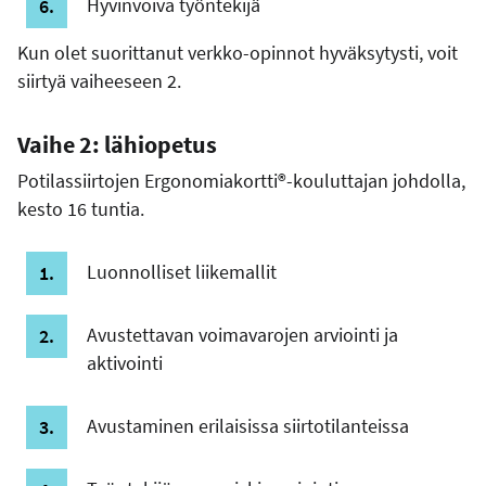
Hyvinvoiva työntekijä
Kun olet suorittanut verkko-opinnot hyväksytysti, voit
siirtyä vaiheeseen 2.
Vaihe 2: lähiopetus
Potilassiirtojen Ergonomiakortti®-kouluttajan johdolla,
kesto 16 tuntia.
Luonnolliset liikemallit
Avustettavan voimavarojen arviointi ja
aktivointi
Avustaminen erilaisissa siirtotilanteissa