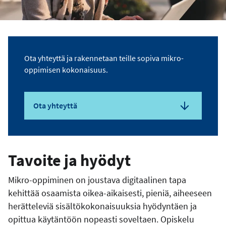
Ota yhteyttä ja rakennetaan teille sopiva mikro-
oppimisen kokonaisuus.
Ota yhteyttä
Tavoite ja hyödyt
Mikro-oppiminen on joustava digitaalinen tapa
kehittää osaamista oikea-aikaisesti, pieniä, aiheeseen
herätteleviä sisältökokonaisuuksia hyödyntäen ja
opittua käytäntöön nopeasti soveltaen. Opiskelu