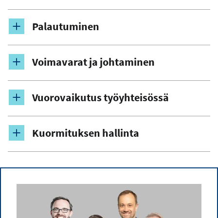
Palautuminen
Voimavarat ja johtaminen
Vuorovaikutus työyhteisössä
Kuormituksen hallinta