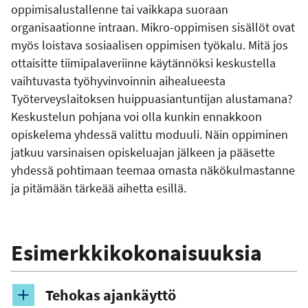
oppimisalustallenne tai vaikkapa suoraan
organisaationne intraan. Mikro-oppimisen sisällöt ovat
myös loistava sosiaalisen oppimisen työkalu. Mitä jos
ottaisitte tiimipalaveriinne käytännöksi keskustella
vaihtuvasta työhyvinvoinnin aihealueesta
Työterveyslaitoksen huippuasiantuntijan alustamana?
Keskustelun pohjana voi olla kunkin ennakkoon
opiskelema yhdessä valittu moduuli. Näin oppiminen
jatkuu varsinaisen opiskeluajan jälkeen ja pääsette
yhdessä pohtimaan teemaa omasta näkökulmastanne
ja pitämään tärkeää aihetta esillä.
Esimerkkikokonaisuuksia
Tehokas ajankäyttö