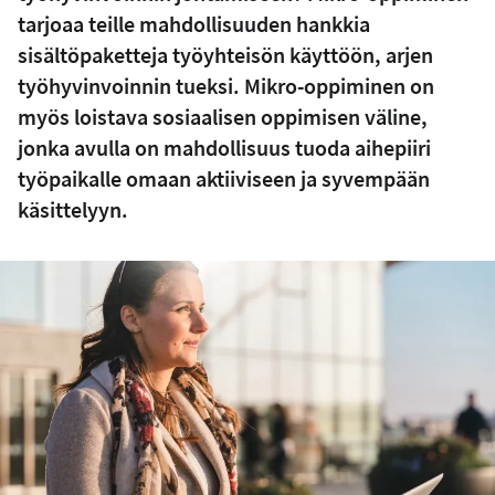
tarjoaa teille mahdollisuuden hankkia
sisältöpaketteja työyhteisön käyttöön, arjen
työhyvinvoinnin tueksi. Mikro-oppiminen on
myös loistava sosiaalisen oppimisen väline,
jonka avulla on mahdollisuus tuoda aihepiiri
työpaikalle omaan aktiiviseen ja syvempään
käsittelyyn.