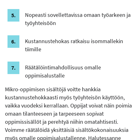
Nopeasti sovellettavissa omaan työarkeen ja
työyhteisöön
Kustannustehokas ratkaisu isommallekin
tiimille
Räätälöintimahdollisuus omalle
oppimisalustalle
Mikro-oppimisen sisältöjä voitte hankkia
kustannustehokkaasti myös työyhteisön käyttöön,
vaikka vuodeksi kerrallaan. Oppijat voivat näin poimia
omaan tilanteeseen ja tarpeeseen sopivat
oppimissisällöt ja perehtyä niihin omatahtisesti.
Voimme räätälöidä yksittäisiä sisältökokonaisuuksia
myös omalle oppimisalustallenne. Halutessanne