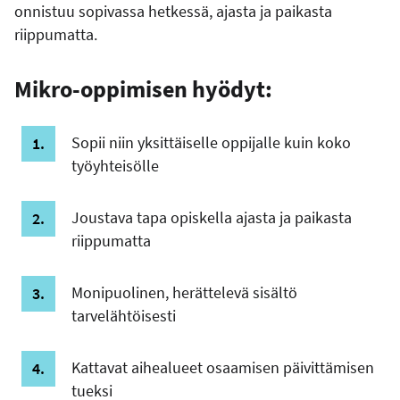
onnistuu sopivassa hetkessä, ajasta ja paikasta
riippumatta.
Mikro-oppimisen hyödyt:
Sopii niin yksittäiselle oppijalle kuin koko
työyhteisölle
Joustava tapa opiskella ajasta ja paikasta
riippumatta
Monipuolinen, herättelevä sisältö
tarvelähtöisesti
Kattavat aihealueet osaamisen päivittämisen
tueksi