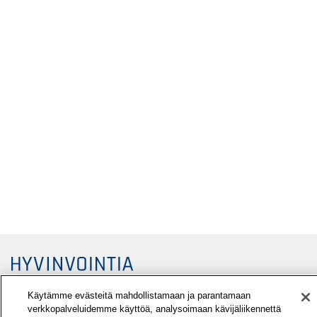
Käytämme evästeitä mahdollistamaan ja parantamaan
verkkopalveluidemme käyttöä, analysoimaan kävijäliikennettä