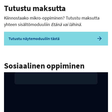
Tutustu maksutta
Kiinnostaako mikro-oppiminen? Tutustu maksutta
yhteen sisältömoduuliin
Etänä vai lähinä
.
Tutustu näytemoduuliin tästä
Sosiaalinen oppiminen