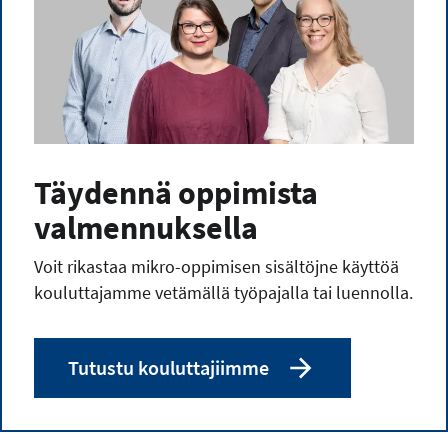
Täydennä oppimista
valmennuksella
Voit rikastaa mikro-oppimisen sisältöjne käyttöä
kouluttajamme vetämällä työpajalla tai luennolla.
Tutustu kouluttajiimme