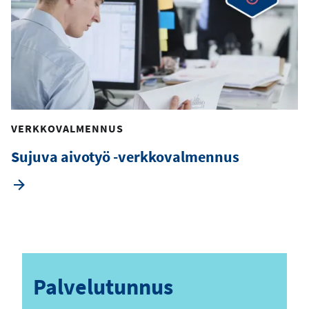
VERKKOVALMENNUS
Sujuva aivotyö -verkkovalmennus
Palvelutunnus