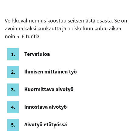
Verkkovalmennus koostuu seitsemästä osasta. Se on
avoinna kaksi kuukautta ja opiskeluun kuluu aikaa
noin 5–6 tuntia
Tervetuloa
Ihmisen mittainen työ
Kuormittava aivotyö
Innostava aivotyö
Aivotyö etätyössä