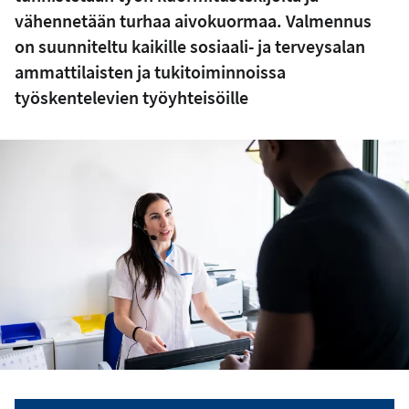
vähennetään turhaa aivokuormaa. Valmennus
on suunniteltu kaikille sosiaali- ja terveysalan
ammattilaisten ja tukitoiminnoissa
työskentelevien työyhteisöille