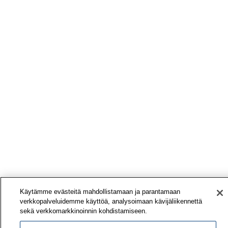
Käytämme evästeitä mahdollistamaan ja parantamaan
verkkopalveluidemme käyttöä, analysoimaan kävijäliikennettä
sekä verkkomarkkinoinnin kohdistamiseen.