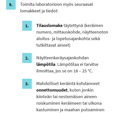
Toimita laboratorioon myös seuraavat
lomakkeet ja tiedot:
Tilauslomake
täytettynä (keräimen
numero, mittauskohde, näytteenoton
aloitus- ja lopetusajankohta sekä
tutkittavat aineet)
Näytteenkeräysajankohdan
lämpötila
. Lämpötilaa ei tarvitse
ilmoittaa, jos se on 18 – 25 °C.
Mahdolliset keräintä kohdanneet
onnettomuudet
, kuten jonkin
kiinteän tai nestemäisen aineen
roiskuminen keräimeen tai ulkona
kastuminen ja maahan putoaminen