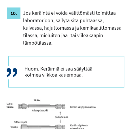
Jos keräintä ei voida välittömästi toimittaa
laboratorioon, säilytä sitä puhtaassa,
kuivassa, hajuttomassa ja kemikaalittomassa
tilassa, mieluiten jää- tai viileäkaapin
lämpötilassa.
Huom. Keräimiä ei saa säilyttää
kolmea viikkoa kauempaa.