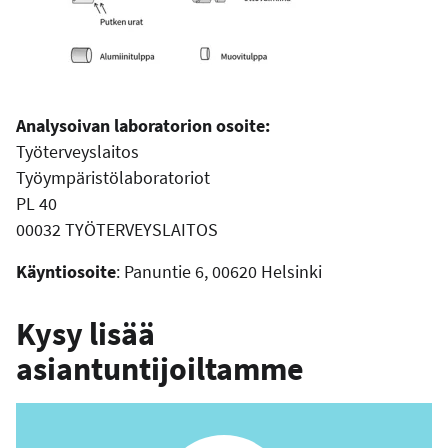
Analysoivan laboratorion osoite:
Työterveyslaitos
Työympäristölaboratoriot
PL 40
00032 TYÖTERVEYSLAITOS
Käyntiosoite
: Panuntie 6, 00620 Helsinki
Kysy lisää
asiantuntijoiltamme