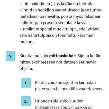
ei ole pakollinen.) Jos keräin on tarkoitus
kiinnittää henkilön vaatetukseen ja se tuntuu
haitallisen painavalta, poista myös takapään
sulkutulppa ja aseta sen tilalle kevyt
alumiinitulppa tai muovitulppa, edellyttäen,
että näitä tulppia on toimitettu keräimen
mukana.
Kirjoita muistiin
mittauskohde
. Sijoita keräin
mittauskohteeseen noudattaen seuraavia
ohjeita:
Keräin voidaan sijoittaa kiinteään
pisteeseen tai henkilön vaatetukseen.
Huoneen yleispitoisuuden
mittauksessa sopivin paikka on