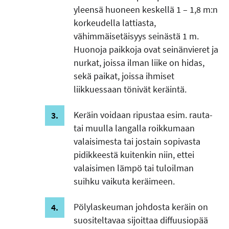
yleensä huoneen keskellä 1 – 1,8 m:n
korkeudella lattiasta,
vähimmäisetäisyys seinästä 1 m.
Huonoja paikkoja ovat seinänvieret ja
nurkat, joissa ilman liike on hidas,
sekä paikat, joissa ihmiset
liikkuessaan tönivät keräintä.
Keräin voidaan ripustaa esim. rauta-
tai muulla langalla roikkumaan
valaisimesta tai jostain sopivasta
pidikkeestä kuitenkin niin, ettei
valaisimen lämpö tai tuloilman
suihku vaikuta keräimeen.
Pölylaskeuman johdosta keräin on
suositeltavaa sijoittaa diffuusiopää