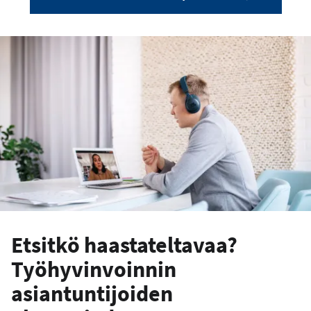
Etsitkö haastateltavaa?
Työhyvinvoinnin
asiantuntijoiden