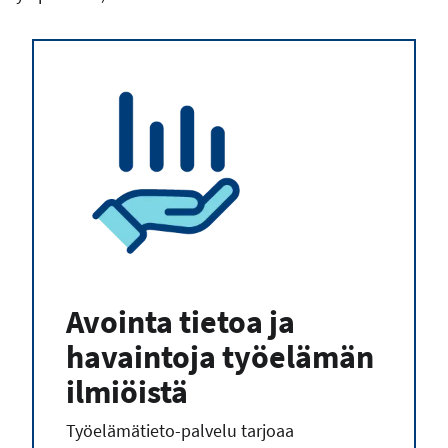
Avointa tietoa ja
havaintoja työelämän
ilmiöistä
Työelämätieto-palvelu tarjoaa