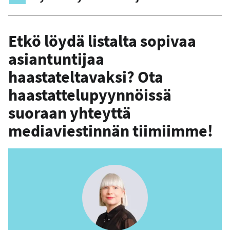
Etkö löydä listalta sopivaa
asiantuntijaa
haastateltavaksi? Ota
haastattelupyynnöissä
suoraan yhteyttä
mediaviestinnän tiimiimme!