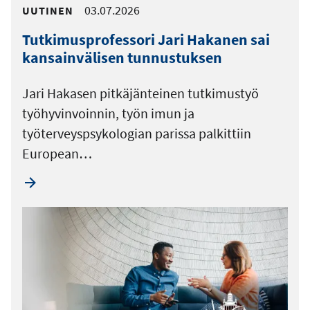
03.07.2026
UUTINEN
Tutkimusprofessori Jari Hakanen sai
kansainvälisen tunnustuksen
Jari Hakasen pitkäjänteinen tutkimustyö
työhyvinvoinnin, työn imun ja
työterveyspsykologian parissa palkittiin
European…