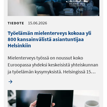
15.06.2026
TIEDOTE
Työelämän mielenterveys kokoaa yli
800 kansainvälistä asiantuntijaa
Helsinkiin
Mielenterveys työssä on noussut koko
Euroopassa yhdeksi keskeisistä yhteiskunnan
ja työelämän kysymyksistä. Helsingissä 15…