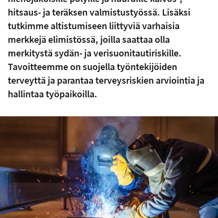
hitsaus- ja teräksen valmistustyössä. Lisäksi
tutkimme altistumiseen liittyviä varhaisia
merkkejä elimistössä, joilla saattaa olla
merkitystä sydän- ja verisuonitautiriskille.
Tavoitteemme on suojella työntekijöiden
terveyttä ja parantaa terveysriskien arviointia ja
hallintaa työpaikoilla.