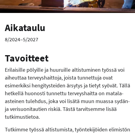
Aikataulu
8/2024–5/2027
Tavoitteet
Erilaisille pölyille ja huuruille altistuminen työssä voi
aiheuttaa terveyshaittoja, joista tunnettuja ovat
esimerkiksi hengitysteiden ärsytys ja tietyt syövät. Tällä
hetkellä huonosti tunnettu terveyshaitta on matala-
asteinen tulehdus, joka voi lisätä muun muassa sydän-
ja verisuonitautien riskiä. Tästä tarvitsemme lisää
tutkimustietoa.
Tutkimme työssä altistumista, työntekijöiden elimistön