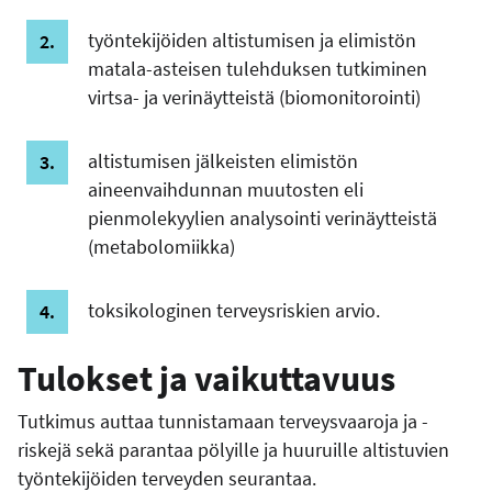
työntekijöiden altistumisen ja elimistön
matala-asteisen tulehduksen tutkiminen
virtsa- ja verinäytteistä (biomonitorointi)
altistumisen jälkeisten elimistön
aineenvaihdunnan muutosten eli
pienmolekyylien analysointi verinäytteistä
(metabolomiikka)
toksikologinen terveysriskien arvio.
Tulokset ja vaikuttavuus
Tutkimus auttaa tunnistamaan terveysvaaroja ja -
riskejä sekä parantaa pölyille ja huuruille altistuvien
työntekijöiden terveyden seurantaa.