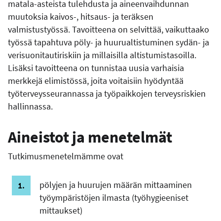
matala-asteista tulehdusta ja aineenvaihdunnan
muutoksia kaivos-, hitsaus- ja teräksen
valmistustyössä. Tavoitteena on selvittää, vaikuttaako
työssä tapahtuva pöly- ja huurualtistuminen sydän- ja
verisuonitautiriskiin ja millaisilla altistumistasoilla.
Lisäksi tavoitteena on tunnistaa uusia varhaisia
merkkejä elimistössä, joita voitaisiin hyödyntää
työterveysseurannassa ja työpaikkojen terveysriskien
hallinnassa.
Aineistot ja menetelmät
Tutkimusmenetelmämme ovat
pölyjen ja huurujen määrän mittaaminen
työympäristöjen ilmasta (työhygieeniset
mittaukset)