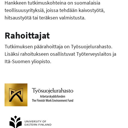
Hankkeen tutkimuskohteina on suomalaisia
teollisuusyrityksiä, joissa tehdään kaivostyötä,
hitsaustyötä tai teräksen valmistusta.
Rahoittajat
Tutkimuksen päärahoittaja on Työsuojelurahasto.
Lisäksi rahoitukseen osallistuvat Työterveyslaitos ja
Itä-Suomen yliopisto.