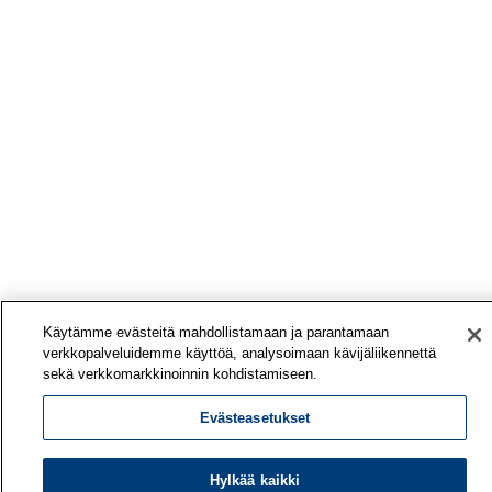
Käytämme evästeitä mahdollistamaan ja parantamaan
verkkopalveluidemme käyttöä, analysoimaan kävijäliikennettä
sekä verkkomarkkinoinnin kohdistamiseen.
Evästeasetukset
Hylkää kaikki