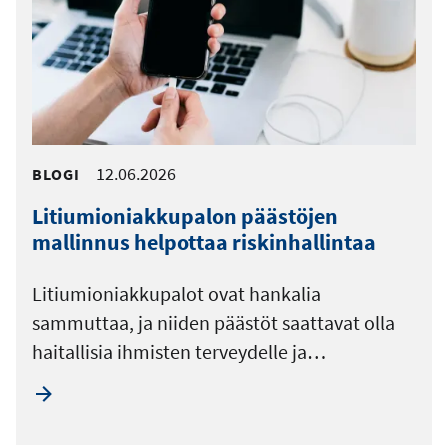
12.06.2026
BLOGI
Litiumioniakkupalon päästöjen
mallinnus helpottaa riskinhallintaa
Litiumioniakkupalot ovat hankalia
sammuttaa, ja niiden päästöt saattavat olla
haitallisia ihmisten terveydelle ja…