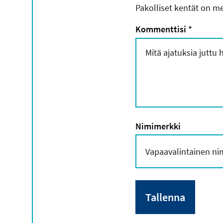
Pakolliset kentät on me
Kommenttisi
*
Nimimerkki