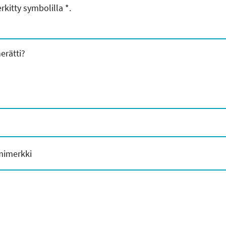
rkitty symbolilla
*
.