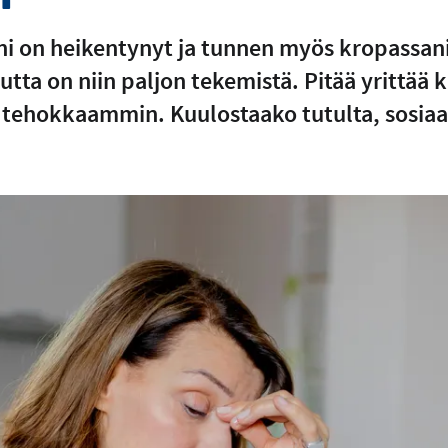
i on heikentynyt ja tunnen myös kropassan
ta on niin paljon tekemistä. Pitää yrittää ki
 tehokkaammin. Kuulostaako tutulta, sosiaal