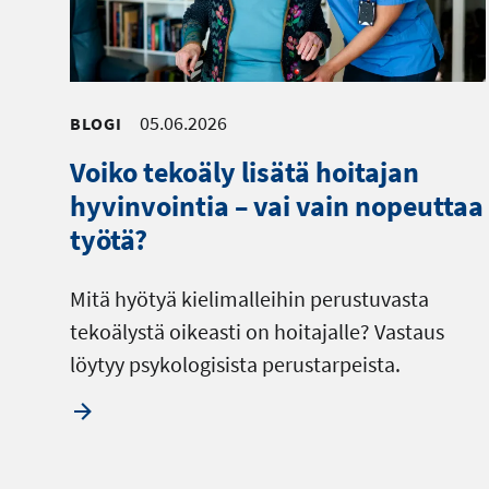
05.06.2026
BLOGI
Voiko tekoäly lisätä hoitajan
hyvinvointia – vai vain nopeuttaa
työtä?
Mitä hyötyä kielimalleihin perustuvasta
tekoälystä oikeasti on hoitajalle? Vastaus
löytyy psykologisista perustarpeista.