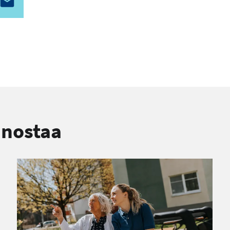
nnostaa