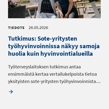
26.05.2026
TIEDOTE
Tutkimus: Sote-yritysten
työhyvinvoinnissa näkyy samoja
huolia kuin hyvinvointialueilla
Työterveyslaitoksen tutkimus antaa
ensimmäistä kertaa vertailukelpoista tietoa
yksityisten sote-yritysten työhyvinvoinnista…