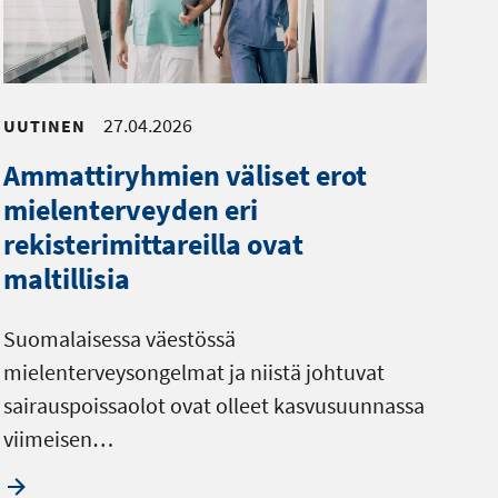
27.04.2026
UUTINEN
Ammattiryhmien väliset erot
mielenterveyden eri
rekisterimittareilla ovat
maltillisia
Suomalaisessa väestössä
mielenterveysongelmat ja niistä johtuvat
sairauspoissaolot ovat olleet kasvusuunnassa
viimeisen…