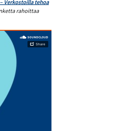
– Verkostoilla tehoa
nketta rahoittaa