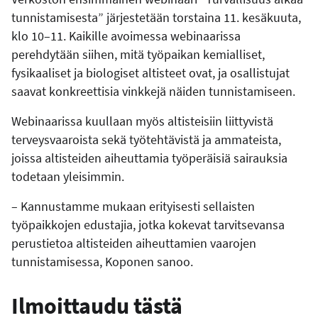
tunnistamisesta” järjestetään torstaina 11. kesäkuuta,
klo 10–11. Kaikille avoimessa webinaarissa
perehdytään siihen, mitä työpaikan kemialliset,
fysikaaliset ja biologiset altisteet ovat, ja osallistujat
saavat konkreettisia vinkkejä näiden tunnistamiseen.
Webinaarissa kuullaan myös altisteisiin liittyvistä
terveysvaaroista sekä työtehtävistä ja ammateista,
joissa altisteiden aiheuttamia työperäisiä sairauksia
todetaan yleisimmin.
– Kannustamme mukaan erityisesti sellaisten
työpaikkojen edustajia, jotka kokevat tarvitsevansa
perustietoa altisteiden aiheuttamien vaarojen
tunnistamisessa, Koponen sanoo.
Ilmoittaudu tästä