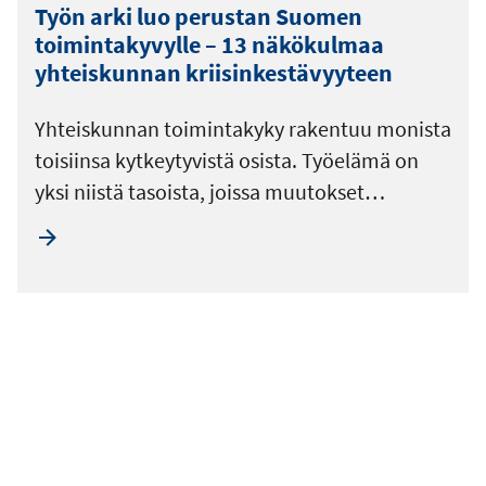
Työn arki luo perustan Suomen
toimintakyvylle – 13 näkökulmaa
yhteiskunnan kriisinkestävyyteen
Yhteiskunnan toimintakyky rakentuu monista
toisiinsa kytkeytyvistä osista. Työelämä on
yksi niistä tasoista, joissa muutokset…