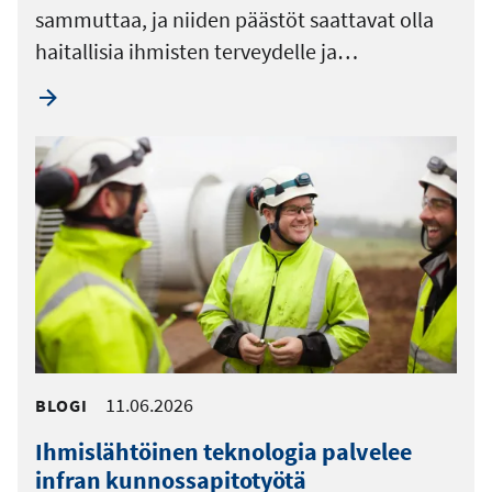
sammuttaa, ja niiden päästöt saattavat olla
haitallisia ihmisten terveydelle ja…
11.06.2026
BLOGI
Ihmislähtöinen teknologia palvelee
infran kunnossapitotyötä