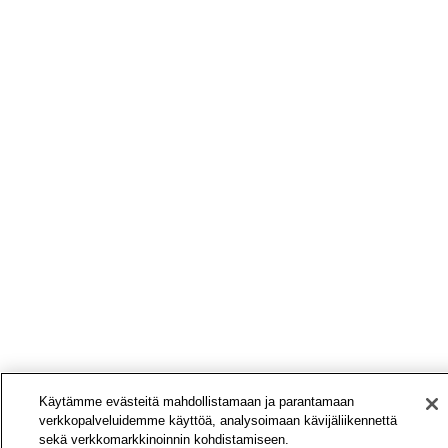
Käytämme evästeitä mahdollistamaan ja parantamaan
verkkopalveluidemme käyttöä, analysoimaan kävijäliikennettä
sekä verkkomarkkinoinnin kohdistamiseen.