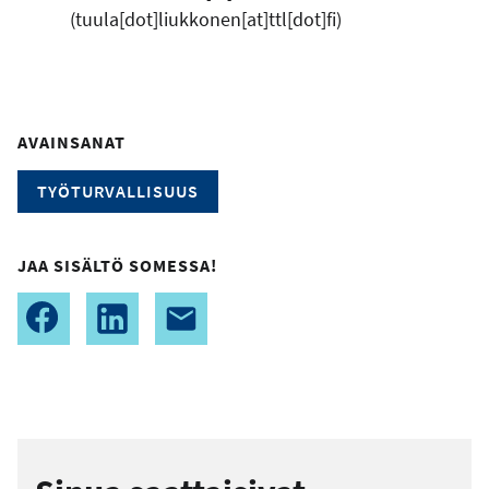
(tuula[dot]liukkonen[at]ttl[dot]fi)
AVAINSANAT
TYÖTURVALLISUUS
JAA SISÄLTÖ SOMESSA!