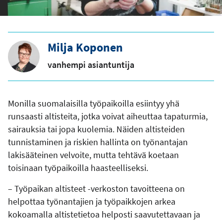
Milja Koponen
vanhempi asiantuntija
Monilla suomalaisilla työpaikoilla esiintyy yhä
runsaasti altisteita, jotka voivat aiheuttaa tapaturmia,
sairauksia tai jopa kuolemia. Näiden altisteiden
tunnistaminen ja riskien hallinta on työnantajan
lakisääteinen velvoite, mutta tehtävä koetaan
toisinaan työpaikoilla haasteelliseksi.
– Työpaikan altisteet -verkoston tavoitteena on
helpottaa työnantajien ja työpaikkojen arkea
kokoamalla altistetietoa helposti saavutettavaan ja