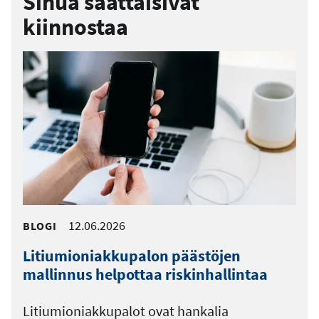
Sinua saattaisivat
kiinnostaa
12.06.2026
BLOGI
Litiumioniakkupalon päästöjen
mallinnus helpottaa riskinhallintaa
Litiumioniakkupalot ovat hankalia