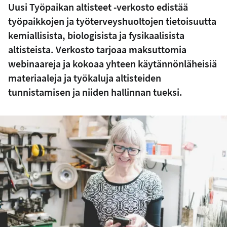
Uusi Työpaikan altisteet -verkosto edistää
työpaikkojen ja työterveyshuoltojen tietoisuutta
kemiallisista, biologisista ja fysikaalisista
altisteista. Verkosto tarjoaa maksuttomia
webinaareja ja kokoaa yhteen käytännönläheisiä
materiaaleja ja työkaluja altisteiden
tunnistamisen ja niiden hallinnan tueksi.