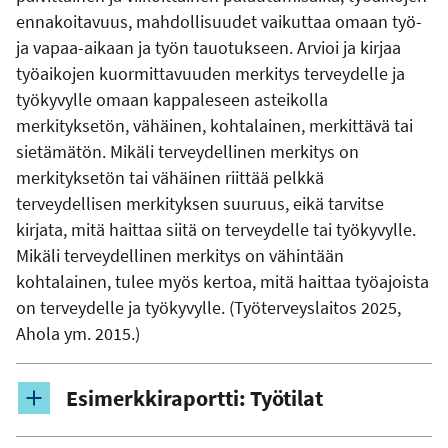
ennakoitavuus, mahdollisuudet vaikuttaa omaan työ-
ja vapaa-aikaan ja työn tauotukseen. Arvioi ja kirjaa
työaikojen kuormittavuuden merkitys terveydelle ja
työkyvylle omaan kappaleseen asteikolla
merkityksetön, vähäinen, kohtalainen, merkittävä tai
sietämätön. Mikäli terveydellinen merkitys on
merkityksetön tai vähäinen riittää pelkkä
terveydellisen merkityksen suuruus, eikä tarvitse
kirjata, mitä haittaa siitä on terveydelle tai työkyvylle.
Mikäli terveydellinen merkitys on vähintään
kohtalainen, tulee myös kertoa, mitä haittaa työajoista
on terveydelle ja työkyvylle. (Työterveyslaitos 2025,
Ahola ym. 2015.)
Esimerkkiraportti: Työtilat