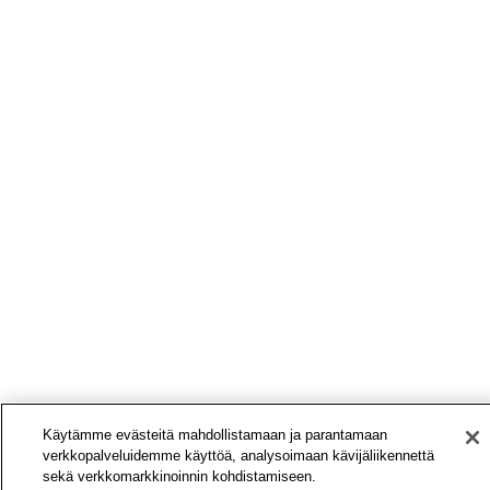
Käytämme evästeitä mahdollistamaan ja parantamaan
verkkopalveluidemme käyttöä, analysoimaan kävijäliikennettä
sekä verkkomarkkinoinnin kohdistamiseen.