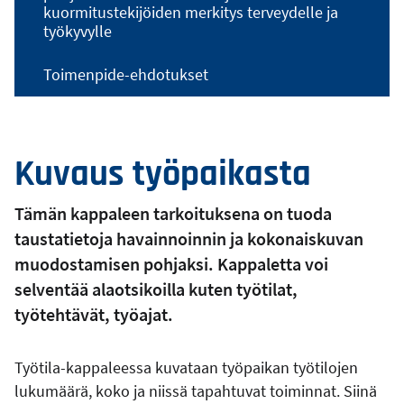
kuormitustekijöiden merkitys terveydelle ja
työkyvylle
Toimenpide-ehdotukset
Kuvaus työpaikasta
Tämän kappaleen tarkoituksena on tuoda
taustatietoja havainnoinnin ja kokonaiskuvan
muodostamisen pohjaksi. Kappaletta voi
selventää alaotsikoilla kuten työtilat,
työtehtävät, työajat.
Työtila-kappaleessa kuvataan työpaikan työtilojen
lukumäärä, koko ja niissä tapahtuvat toiminnat. Siinä