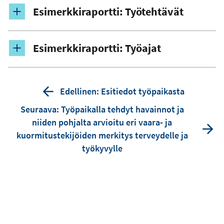
Esimerkkiraportti: Työtehtävät
Esimerkkiraportti: Työajat
Edellinen: Esitiedot työpaikasta
Seuraava: Työpaikalla tehdyt havainnot ja
niiden pohjalta arvioitu eri vaara- ja
kuormitustekijöiden merkitys terveydelle ja
työkyvylle