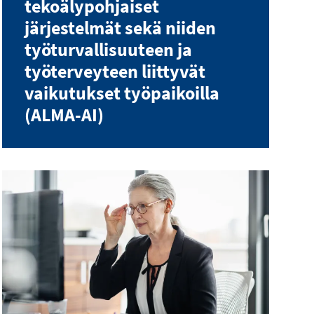
tekoälypohjaiset
järjestelmät sekä niiden
työturvallisuuteen ja
työterveyteen liittyvät
vaikutukset työpaikoilla
(ALMA-AI)