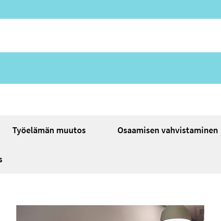
Työelämän muutos
Osaamisen vahvistaminen
s