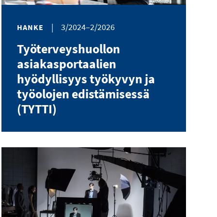
|
3/2024–2/2026
HANKE
Työterveyshuollon
asiakasportaalien
hyödyllisyys työkyvyn ja
työolojen edistämisessä
(TYTTI)