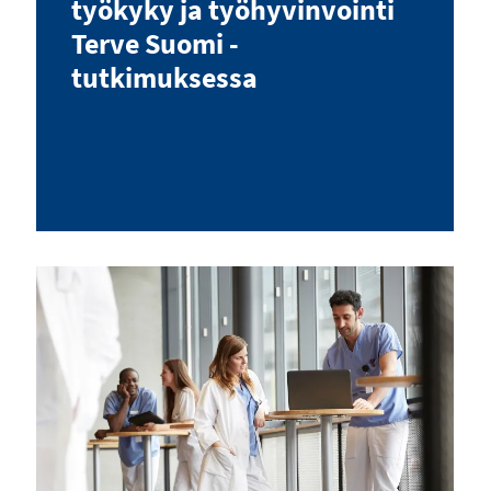
työkyky ja työhyvinvointi
Terve Suomi -
tutkimuksessa