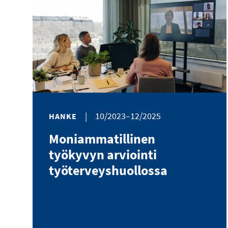
|
10/2023–12/2025
HANKE
Moniammatillinen
työkyvyn arviointi
työterveyshuollossa