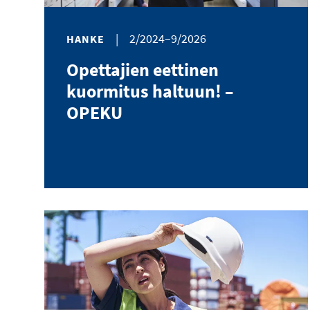
|
2/2024–9/2026
HANKE
Opettajien eettinen
kuormitus haltuun! –
OPEKU