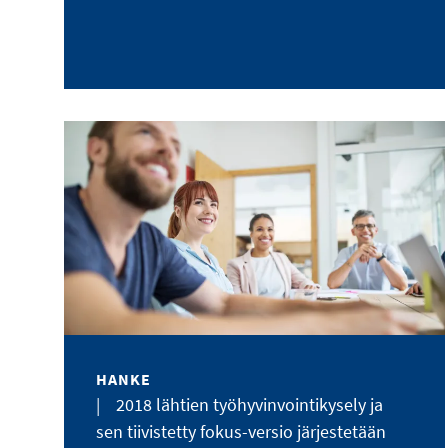
HANKE
|
2018 lähtien työhyvinvointikysely ja
sen tiivistetty fokus-versio järjestetään