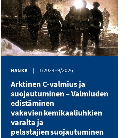
|
1/2024–9/2026
HANKE
Arktinen C-valmius ja
suojautuminen – Valmiuden
edistäminen
vakavien kemikaaliuhkien
varalta ja
pelastajien suojautuminen