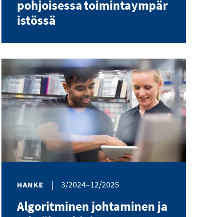
pohjoisessa toimintaympär
istössä
|
3/2024–12/2025
HANKE
Algoritminen johtaminen ja