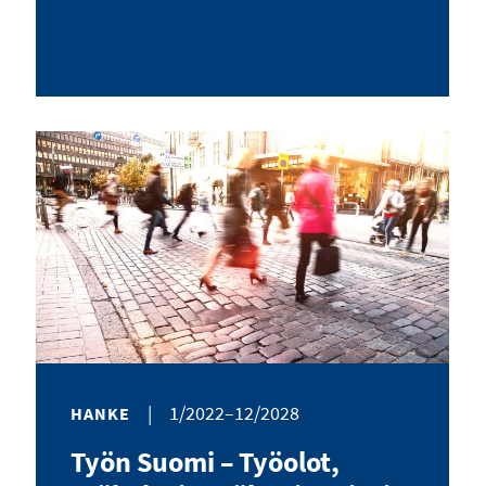
|
1/2022–12/2028
HANKE
Työn Suomi – Työolot,