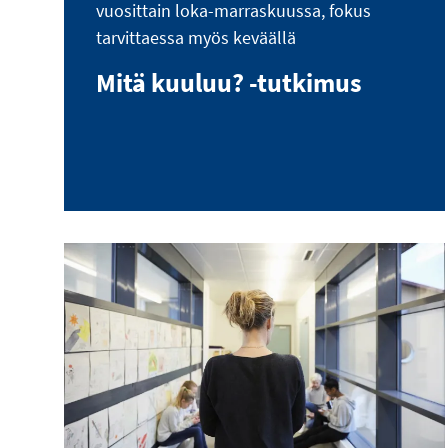
vuosittain loka-marraskuussa, fokus
tarvittaessa myös keväällä
Mitä kuuluu? -tutkimus