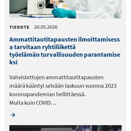
20.05.2026
TIEDOTE
Ammattitautitapausten ilmoittamisess
a tarvitaan ryhtiliikettä
työelämän turvallisuuden parantamise
ksi
Vahvistettujen ammattitautitapausten
määrä kääntyi selvään laskuun vuonna 2023
koronapandemian hellittäessä.
Muita kuin COVID…