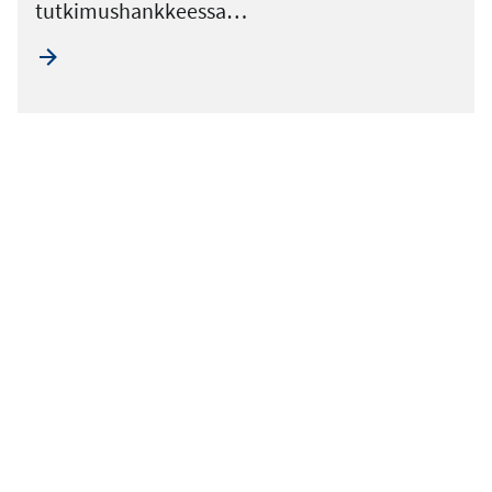
tutkimushankkeessa…