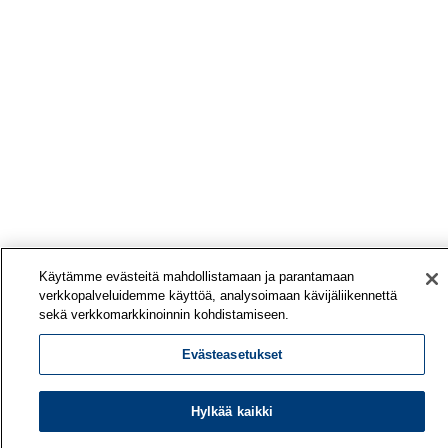
Käytämme evästeitä mahdollistamaan ja parantamaan
verkkopalveluidemme käyttöä, analysoimaan kävijäliikennettä
sekä verkkomarkkinoinnin kohdistamiseen.
Evästeasetukset
Hylkää kaikki