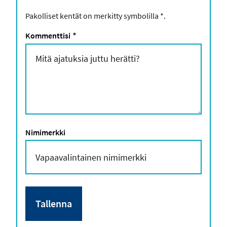
Pakolliset kentät on merkitty symbolilla
*
.
Kommenttisi
*
Nimimerkki