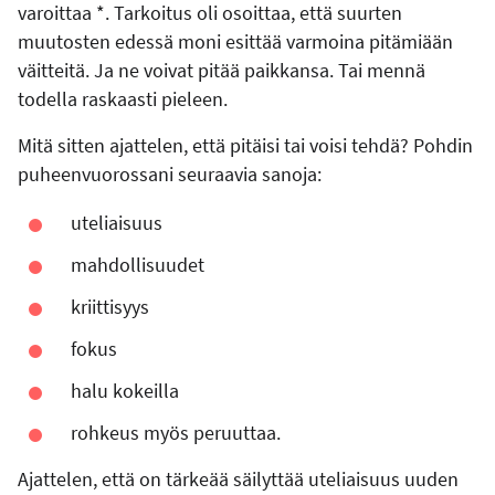
varoittaa *. Tarkoitus oli osoittaa, että suurten
muutosten edessä moni esittää varmoina pitämiään
väitteitä. Ja ne voivat pitää paikkansa. Tai mennä
todella raskaasti pieleen.
Mitä sitten ajattelen, että pitäisi tai voisi tehdä? Pohdin
puheenvuorossani seuraavia sanoja:
uteliaisuus
mahdollisuudet
kriittisyys
fokus
halu kokeilla
rohkeus myös peruuttaa.
Ajattelen, että on tärkeää säilyttää uteliaisuus uuden