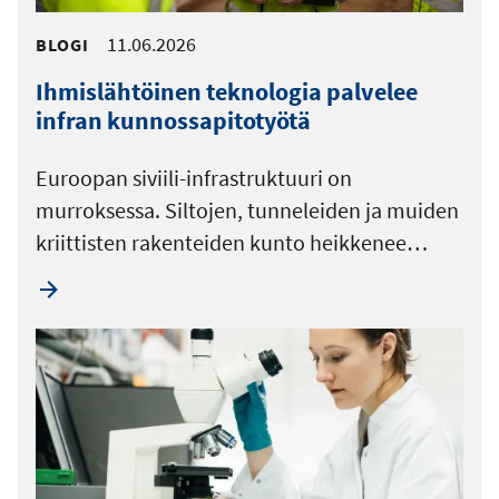
11.06.2026
BLOGI
Ihmislähtöinen teknologia palvelee
infran kunnossapitotyötä
Euroopan siviili-infrastruktuuri on
murroksessa. Siltojen, tunneleiden ja muiden
kriittisten rakenteiden kunto heikkenee…