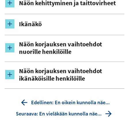
Näön kehittyminen ja taittovirheet
Ikänäkö
Näön korjauksen vaihtoehdot
nuorille henkilöille
Näön korjauksen vaihtoehdot
ikänäköisille henkilöille
Edellinen: En oikein kunnolla näe...
Seuraava: En vieläkään kunnolla näe...