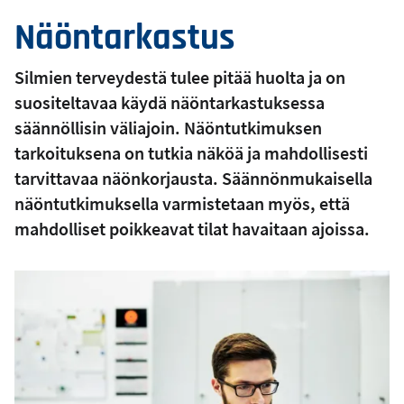
Näöntarkastus
Silmien terveydestä tulee pitää huolta ja on
suositeltavaa käydä näöntarkastuksessa
säännöllisin väliajoin. Näöntutkimuksen
tarkoituksena on tutkia näköä ja mahdollisesti
tarvittavaa näönkorjausta. Säännönmukaisella
näöntutkimuksella varmistetaan myös, että
mahdolliset poikkeavat tilat havaitaan ajoissa.