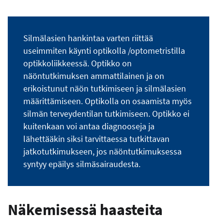
Silmälasien hankintaa varten riittää
useimmiten käynti optikolla /optometristilla
optikkoliikkeessä. Optikko on
näöntutkimuksen ammattilainen ja on
erikoistunut näön tutkimiseen ja silmälasien
määrittämiseen. Optikolla on osaamista myös
silmän terveydentilan tutkimiseen. Optikko ei
kuitenkaan voi antaa diagnooseja ja
lähettääkin siksi tarvittaessa tutkittavan
jatkotutkimukseen, jos näöntutkimuksessa
syntyy epäilys silmäsairaudesta.
Näkemisessä haasteita