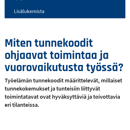
Lisälukemista
Miten tunnekoodit
ohjaavat toimintaa ja
vuorovaikutusta työssä?
Työelämän tunnekoodit määrittelevät, millaiset
tunnekokemukset ja tunteisiin liittyvät
toimintatavat ovat hyväksyttäviä ja toivottavia
eri tilanteissa.