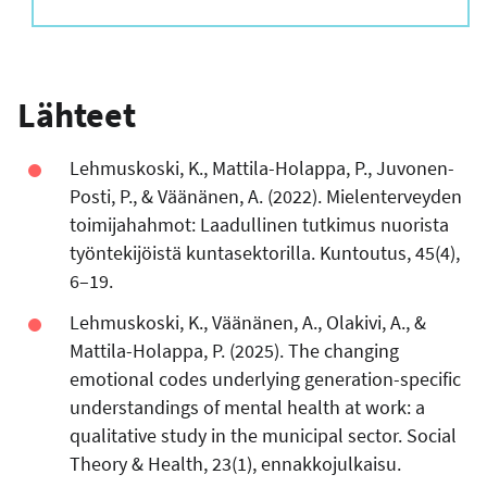
Lähteet
Lehmuskoski, K., Mattila-Holappa, P., Juvonen-
Posti, P., & Väänänen, A. (2022). Mielenterveyden
toimijahahmot: Laadullinen tutkimus nuorista
työntekijöistä kuntasektorilla. Kuntoutus, 45(4),
6–19.
Lehmuskoski, K., Väänänen, A., Olakivi, A., &
Mattila-Holappa, P. (2025). The changing
emotional codes underlying generation-specific
understandings of mental health at work: a
qualitative study in the municipal sector. Social
Theory & Health, 23(1), ennakkojulkaisu.