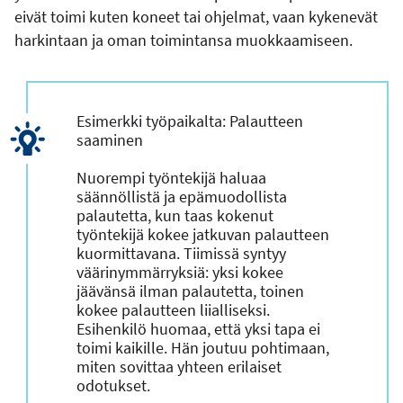
eivät toimi kuten koneet tai ohjelmat, vaan kykenevät
harkintaan ja oman toimintansa muokkaamiseen.
Esimerkki työpaikalta: Palautteen
saaminen
Nuorempi työntekijä haluaa
säännöllistä ja epämuodollista
palautetta, kun taas kokenut
työntekijä kokee jatkuvan palautteen
kuormittavana. Tiimissä syntyy
väärinymmärryksiä: yksi kokee
jäävänsä ilman palautetta, toinen
kokee palautteen liialliseksi.
Esihenkilö huomaa, että yksi tapa ei
toimi kaikille. Hän joutuu pohtimaan,
miten sovittaa yhteen erilaiset
odotukset.