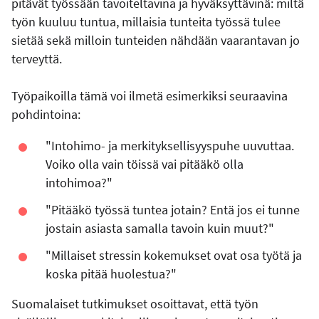
pitävät työssään tavoiteltavina ja hyväksyttävinä: miltä
työn kuuluu tuntua, millaisia tunteita työssä tulee
sietää sekä milloin tunteiden nähdään vaarantavan jo
terveyttä.
Työpaikoilla tämä voi ilmetä esimerkiksi seuraavina
pohdintoina:
"Intohimo- ja merkityksellisyyspuhe uuvuttaa.
Voiko olla vain töissä vai pitääkö olla
intohimoa?"
"Pitääkö työssä tuntea jotain? Entä jos ei tunne
jostain asiasta samalla tavoin kuin muut?"
"Millaiset stressin kokemukset ovat osa työtä ja
koska pitää huolestua?"
Suomalaiset tutkimukset osoittavat, että työn