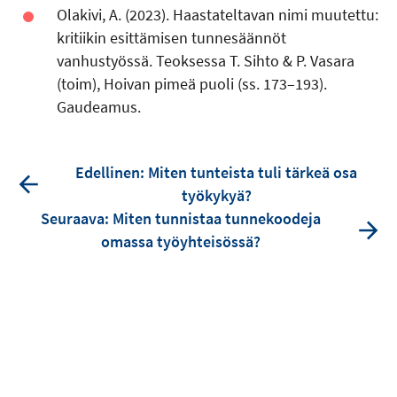
Olakivi, A. (2023). Haastateltavan nimi muutettu:
kritiikin esittämisen tunnesäännöt
vanhustyössä. Teoksessa T. Sihto & P. Vasara
(toim), Hoivan pimeä puoli (ss. 173–193).
Gaudeamus.
Edellinen: Miten tunteista tuli tärkeä osa
työkykyä?
Seuraava: Miten tunnistaa tunnekoodeja
omassa työyhteisössä?