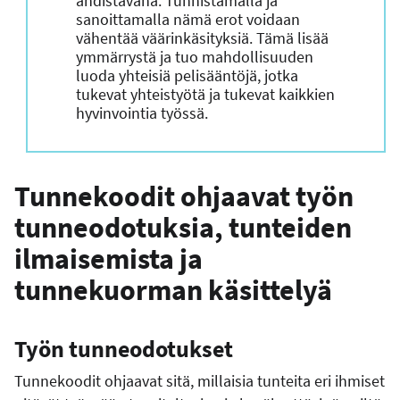
ahdistavana. Tunnistamalla ja
sanoittamalla nämä erot voidaan
vähentää väärinkäsityksiä. Tämä lisää
ymmärrystä ja tuo mahdollisuuden
luoda yhteisiä pelisääntöjä, jotka
tukevat yhteistyötä ja tukevat kaikkien
hyvinvointia työssä.
Tunnekoodit ohjaavat työn
tunneodotuksia, tunteiden
ilmaisemista ja
tunnekuorman käsittelyä
Työn tunneodotukset
Tunnekoodit ohjaavat sitä, millaisia tunteita eri ihmiset