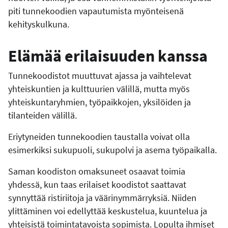
piti tunnekoodien vapautumista myönteisenä
kehityskulkuna.
Elämää erilaisuuden kanssa
Tunnekoodistot muuttuvat ajassa ja vaihtelevat
yhteiskuntien ja kulttuurien välillä, mutta myös
yhteiskuntaryhmien, työpaikkojen, yksilöiden ja
tilanteiden välillä.
Eriytyneiden tunnekoodien taustalla voivat olla
esimerkiksi sukupuoli, sukupolvi ja asema työpaikalla.
Saman koodiston omaksuneet osaavat toimia
yhdessä, kun taas erilaiset koodistot saattavat
synnyttää ristiriitoja ja väärinymmärryksiä. Niiden
ylittäminen voi edellyttää keskustelua, kuuntelua ja
yhteisistä toimintatavoista sopimista. Lopulta ihmiset