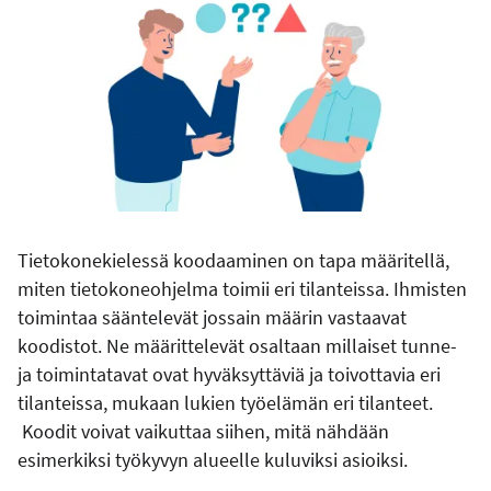
Tietokonekielessä koodaaminen on tapa määritellä,
miten tietokoneohjelma toimii eri tilanteissa. Ihmisten
toimintaa sääntelevät jossain määrin vastaavat
koodistot. Ne määrittelevät osaltaan millaiset tunne-
ja toimintatavat ovat hyväksyttäviä ja toivottavia eri
tilanteissa, mukaan lukien työelämän eri tilanteet.
Koodit voivat vaikuttaa siihen, mitä nähdään
esimerkiksi työkyvyn alueelle kuluviksi asioiksi.