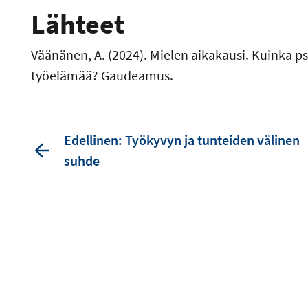
Lähteet
Väänänen, A. (2024). Mielen aikakausi. Kuinka p
työelämää? Gaudeamus.
Edellinen: Työkyvyn ja tunteiden välinen
suhde