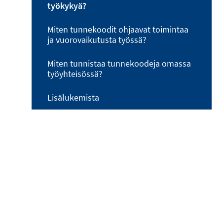
työkykyä?
Miten tunnekoodit ohjaavat toimintaa
ja vuorovaikutusta työssä?
Miten tunnistaa tunnekoodeja omassa
työyhteisössä?
Lisälukemista