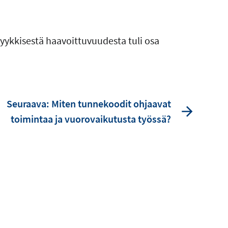
syykkisestä haavoittuvuudesta tuli osa
Seuraava: Miten tunnekoodit ohjaavat
toimintaa ja vuorovaikutusta työssä?