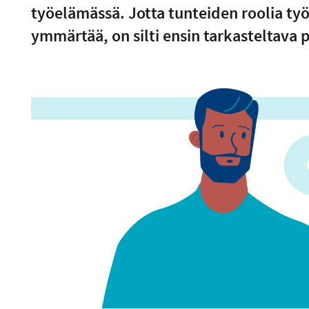
työelämässä. Jotta tunteiden roolia ty
ymmärtää, on silti ensin tarkasteltava 